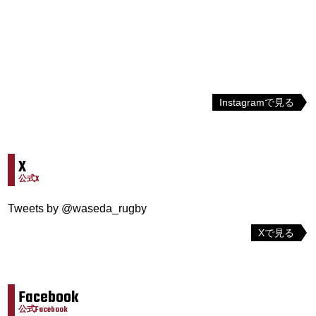
Instagramで見る
X
公式X
Tweets by @waseda_rugby
Xで見る
Facebook
公式Facebook