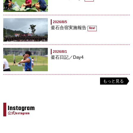
2026/8/5
釜石合宿実施報告
New!
2026/8/1
釜石日記／Day4
もっと見る
Instagram
公式Instagram