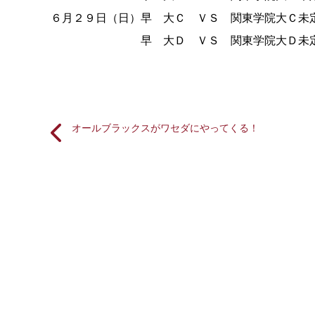
６月２９日（日）
早 大Ｃ ＶＳ 関東学院大Ｃ
未
早 大Ｄ ＶＳ 関東学院大Ｄ
未
オールブラックスがワセダにやってくる！