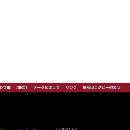
わせ
部紹介
データに関して
リンク
早稲田ラグビー倶楽部