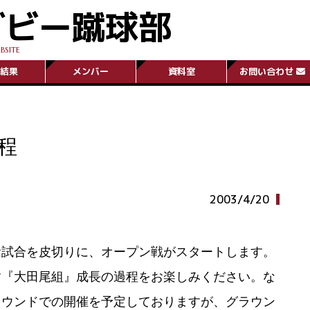
グビー蹴球部
BSITE
結果
メンバー
資料室
お問い合わせ
程
2003/4/20
試合を皮切りに、オープン戦がスタートします。
す『大田尾組』成長の過程をお楽しみください。な
ラウンドでの開催を予定しておりますが、グラウン