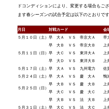
ドコンディションにより、変更する場合もご
ます春シーズンの試合予定は以下のとおりで
月日
対戦カード
会
５月１０日（土）
早 大Ａ ＶＳ 帝京大Ａ
早
早 大Ｂ ＶＳ 帝京大Ｂ
上
５月１１日（日）
早 大Ｃ ＶＳ 東洋大Ａ
上
早 大Ｄ ＶＳ 東洋大Ｂ
上
５月１７日（土）
早 大Ａ ＶＳ 九州電力
佐
５月２４日（土）
早 大Ａ ＶＳ 慶 大Ａ
鴨
早 大Ｂ ＶＳ 慶 大Ｂ
上
５月２５日（日）
早 大Ｃ ＶＳ 慶 大Ｃ
上
早 大Ｂ ＶＳ 法 大Ｂ
上
５月３１日（土）
早 大Ｃ ＶＳ 法 大Ｃ
上