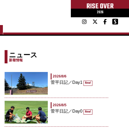
RISE OVER
2026
ニュース
新着情報
2026/8/6
菅平日記／Day1
New!
2026/8/5
菅平日記／Day0
New!