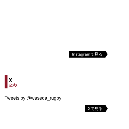
Instagramで見る
X
公式X
Tweets by @waseda_rugby
Xで見る