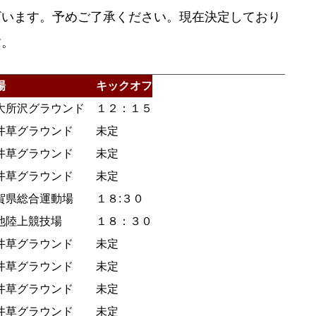
ざいます。予めご了承ください。現在決定しており
す。
場
キックオフ
大所沢グラウンド
１２：１５
井草グラウンド
未定
井草グラウンド
未定
井草グラウンド
未定
賀県総合運動場
１８:３０
池陸上競技場
１８：３０
井草グラウンド
未定
井草グラウンド
未定
井草グラウンド
未定
井草グラウンド
未定