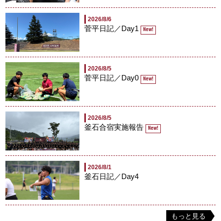
2026/8/6
菅平日記／Day1
New!
2026/8/5
菅平日記／Day0
New!
2026/8/5
釜石合宿実施報告
New!
2026/8/1
釜石日記／Day4
もっと見る