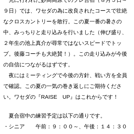
先に行われた妙高高原でのプレ合宿（８月５日～
９日）では、ワセダの為に改良されたコースで壮絶
なクロスカントリーを敢行。この夏一番の暑さの
中、みっちりと走り込みを行いました（伸び盛り、
２年生の池上真介が尋常ではないスピードでトッ
プ。後藤コーチも大絶賛！）。この走り込みが今後
の自信につながるはずです。
夜にはミーティングで今後の方針、戦い方を全員
で確認。この夏の一気の巻き返しにご期待くださ
い。ワセダの『RAISE UP』はこれからです！
夏合宿中の練習予定は以下の通りです。
・シニア 午前：９：００～、午後：１４：３０