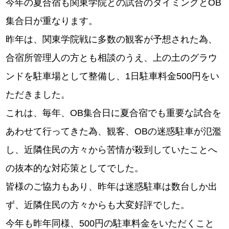
今年の夏合宿も関東学院との試合のタイミングとOB
集合日が重なります。
昨年は、関東学院戦に多数の観客が予想された為、
合宿所管理人の方とも相談のうえ、上の土のグラウ
ンドを駐車場として整備し、1日駐車料金500円をい
ただきました。
これは、毎年、OB集合日に夏合宿でも重要な試合を
あわせて行ってきた為、観客、OBの迷惑駐車が氾濫
し、近隣住民の方々から苦情が殺到していたことへ
の抜本的な対応策としてでした。
皆様のご協力もあり、昨年は迷惑駐車は数台しか出
ず、近隣住民の方々からも大変好評でした。
今年も昨年同様、500円の駐車料金をいただくこと