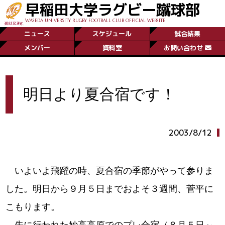
早稲田大学ラグビー蹴球部
WASEDA UNIVERSITY RUGBY FOOTBALL CLUB OFFICIAL WEBSITE
ニュース
スケジュール
試合結果
メンバー
資料室
お問い合わせ
明日より夏合宿です！
2003/8/12
いよいよ飛躍の時、夏合宿の季節がやって参りま
した。明日から９月５日までおよそ３週間、菅平に
こもります。