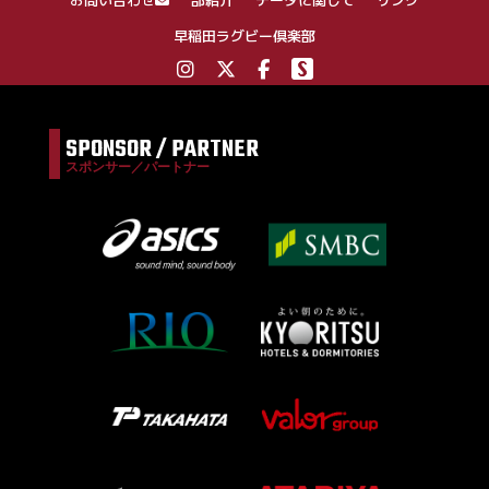
お問い合わせ
部紹介
データに関して
リンク
早稲田ラグビー倶楽部
SPONSOR / PARTNER
スポンサー／パートナー