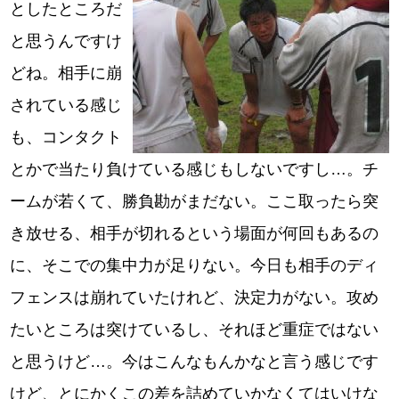
としたところだ
と思うんですけ
どね。相手に崩
されている感じ
も、コンタクト
とかで当たり負けている感じもしないですし…。チ
ームが若くて、勝負勘がまだない。ここ取ったら突
き放せる、相手が切れるという場面が何回もあるの
に、そこでの集中力が足りない。今日も相手のディ
フェンスは崩れていたけれど、決定力がない。攻め
たいところは突けているし、それほど重症ではない
と思うけど…。今はこんなもんかなと言う感じです
けど、とにかくこの差を詰めていかなくてはいけな