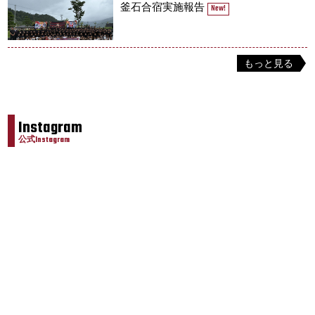
釜石合宿実施報告
New!
もっと見る
Instagram
公式Instagram