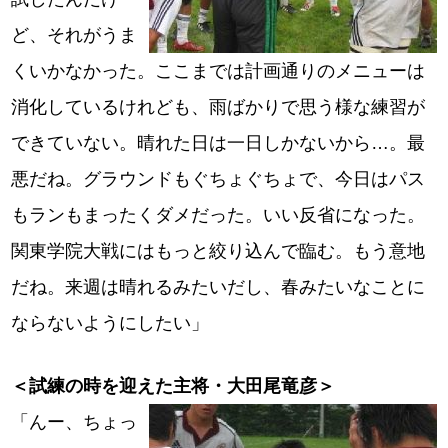
ど、それがうま
くいかなかった。ここまでは計画通りのメニューは
消化しているけれども、雨ばかりで思う様な練習が
できていない。晴れた日は一日しかないから…。最
悪だね。グラウンドもぐちょぐちょで、今日はパス
もランもまったくダメだった。いい反省になった。
関東学院大戦にはもっと絞り込んで臨む。もう意地
だね。来週は晴れるみたいだし、春みたいなことに
ならないようにしたい」
＜試練の時を迎えた主将・大田尾竜彦＞
「んー、ちょっ