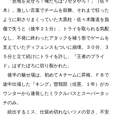
「意地を見せろ！俺たちはワセダやろ！」（佐々
木）。激しい言葉でチームを鼓舞。それまで狂った
ように刺さりまくっていた大黒柱・佐々木隆道を負
傷で失うと（後半２１分）、トライを取られる気配
なし、不発に終わったアタックを補う形でゲームを
支えていたディフェンスもついに崩壊。３０分、３
５分と立て続けにトライを許し、『王者のプライ
ド』はずたぼろに切り裂かれた。
後半の魅せ場は、初めてＡチームに昇格、ＦＢで
途中出場した『キング』曽我部（佳憲、１年）がカ
ウンターから連発したミラクルパスとスーパータッ
チのみ。
続出するミス、仕留め切れないツメの甘さ、不安