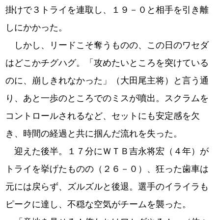
掛けで３トライを連取し、１９－０と相手を引き離
しにかかった。
しかし、リードこそ奪うものの、この日のワセダ
はどこかチグハグ。「攻めたいところを突けている
のに、崩しきれなかった」（大田尾主将）と言う通
り、あと一歩のところでのミスが噴出。スクラムを
コントロールされるなど、セットにも安定感を欠
き、時間の経過と共に掴んだ流れを失った。
迎えた後半。１７分にＷＴＢ吉永将宏（４年）が
トライを挙げたものの（２６－０）、狂った歯車は
元には戻らず、ズルズルと後退。選手のイライラも
ピークに達し、不穏な空気がチームを襲った。