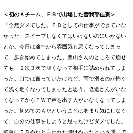
＜初のＡチーム、ＦＢで出場した曽我部佳憲＞
「全然ダメでした。ＦＢとしての仕事ができていな
かった。スイープしなくてはいけないのにいかない
とか。今日は途中から雰囲気も悪くなってしまっ
て、歩き始めてしまった。豊山さんのところで崩せ
ても、２次３次で浅くなって相手に詰められてしま
った。口では言っていたけれど、雨で滑るのが怖く
て浅く近くなってしまったと思う。隆道さんがいな
くなってからＦＷで声を出す人がいなくなってしま
った。初めてのＡだということはあまり気にしなく
て、自分の仕事をしようと思ったけどダメでした。
監督にＦＢやれと言われた時はやったという感じで