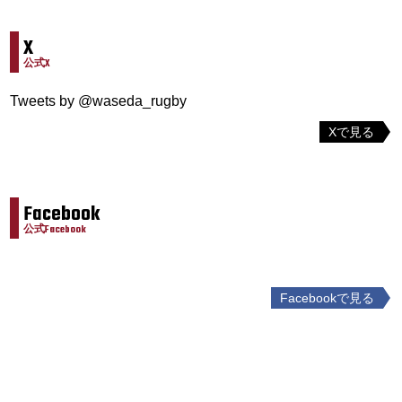
X
公式X
Tweets by @waseda_rugby
Xで見る
Facebook
公式Facebook
Facebookで見る
投
稿
ナ
ビ