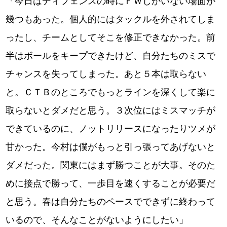
「今日はディフェンスの時にＦＷしかいない場面が
幾つもあった。個人的にはタックルを外されてしま
ったし、チームとしてそこを修正できなかった。前
半はボールをキープできたけど、自分たちのミスで
チャンスを失ってしまった。あと５本は取らない
と。ＣＴＢのところでもっとラインを深くして楽に
取らないとダメだと思う。３次位にはミスマッチが
できているのに、ノットリリースになったりツメが
甘かった。今村は僕がもっと引っ張ってあげないと
ダメだった。関東にはまず勝つことが大事。そのた
めに接点で勝って、一歩目を速くすることが必要だ
と思う。春は自分たちのペースでできずに終わって
いるので、そんなことがないようにしたい」