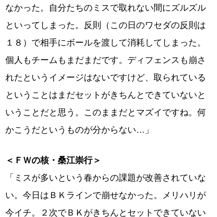
なかった。自分たちのミスで取れない間にズルズル
といってしまった。反則（この日のワセダの反則は
１８）で相手にボールを渡して消耗してしまった。
個人もチームもまだまだです。ディフェンスも崩さ
れたというイメージはないですけど、取られている
ということはまだセットがきちんとできていないと
いうことだと思う。このままだとマズイですね。何
かこうだというものが分からない…」
＜ＦＷの核・桑江崇行＞
「ミスが多いという春からの課題が改善されていな
い。今日はＢＫラインで崩せなかった。メリハリが
今イチ。２次でＢＫがきちんとセットできていない