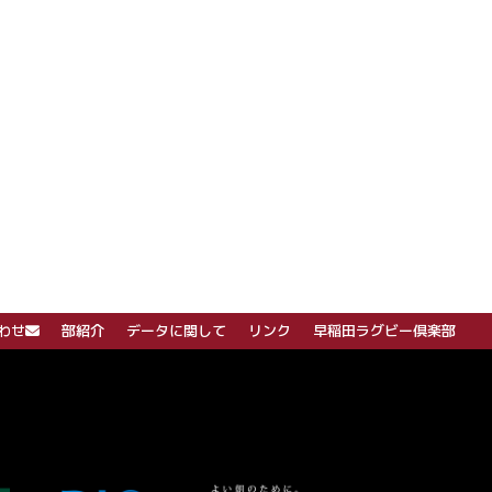
わせ
部紹介
データに関して
リンク
早稲田ラグビー倶楽部