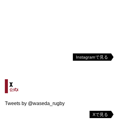
Instagramで見る
X
公式X
Tweets by @waseda_rugby
Xで見る