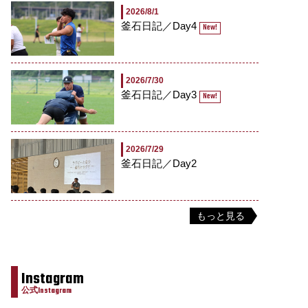
2026/8/1
釜石日記／Day4
New!
2026/7/30
釜石日記／Day3
New!
2026/7/29
釜石日記／Day2
もっと見る
Instagram
公式Instagram