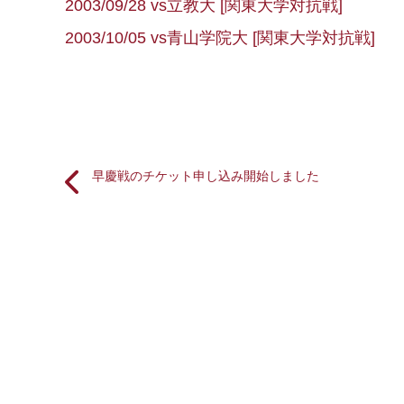
2003/09/28 vs立教大 [関東大学対抗戦]
2003/10/05 vs青山学院大 [関東大学対抗戦]
早慶戦のチケット申し込み開始しました