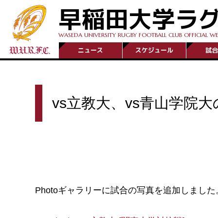
早稲田大学ラ
WASEDA UNIVERSITY RUGBY FOOTBALL CLUB OFFICIAL WE
ニュース
スケジュール
試合
vs立教大、vs青山学院
Photoギャラリーに試合の写真を追加しました