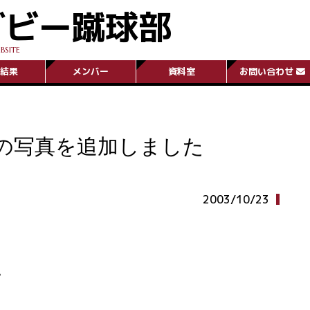
グビー蹴球部
BSITE
結果
メンバー
資料室
お問い合わせ
大の写真を追加しました
2003/10/23
。