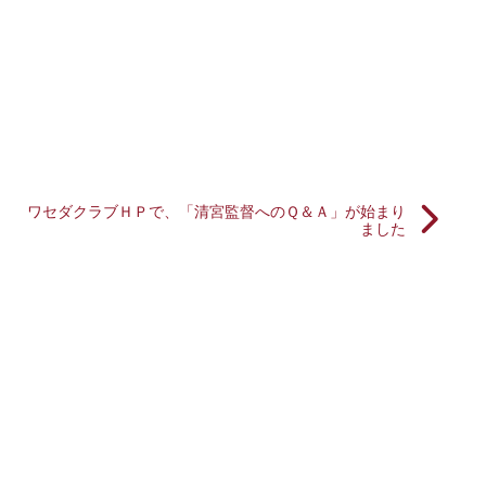
ワセダクラブＨＰで、「清宮監督へのＱ＆Ａ」が始まり
ました