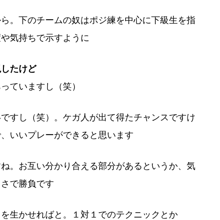
から。下のチームの奴はポジ練を中心に下級生を指
度や気持ちで示すように
現したけど
あっていますし（笑）
いですし（笑）。ケガ人が出て得たチャンスですけ
で、いいプレーができると思います
すね。お互い分かり合える部分があるというか、気
よさで勝負です
こを生かせればと。１対１でのテクニックとか