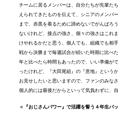
チームに居るメンバーは、自分たちが先輩た
えられてきたものを伝えて、シニアのメンバ
まで、赤黒を着るために諦めないでがんばろ
ないけれど、接点の強さ、個々の強さはこれ
けやれるかだと思う。個人でも、組織でも相
戦から決勝まで毎週試合が続いた時期に比べ
年と比べたら時間もあったので、いい準備が
ったけれど、『大田尾組』の『意地』という
お見せしたいと思いますので、ファンのみな
個人的には最後だからといって気負わずに、
＜『おじさんパワー』で活躍を誓う４年生バ