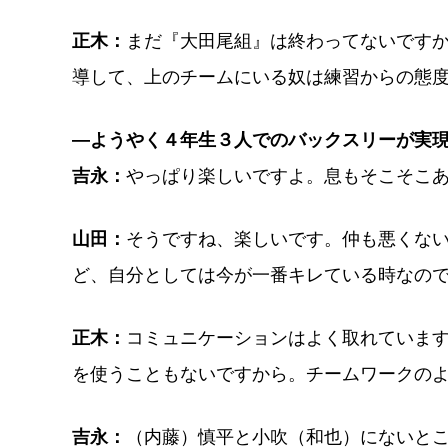
正木：
まだ『大田尾組』は終わってないです
導して、上のチームにいる奴は練習からの態
―ようやく４年生３人でのバックスリーが実
吉永：
やっぱり楽しいですよ。息もそこそこ
山田：
そうですね、楽しいです。仲も悪くな
ど、自分としては今が一番キレている時なの
正木：
コミュニケーションはよく取れていま
を使うこともないですから。チームワークの
吉永：
（内藤）慎平と小吹（和也）にないと