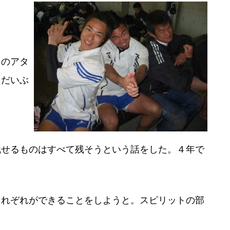
日のアタ
、だいぶ
残せるものはすべて残そうという話をした。４年で
それぞれができることをしようと。スピリットの部