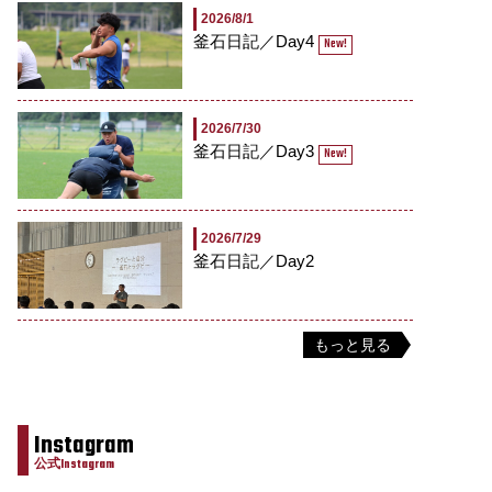
2026/8/1
釜石日記／Day4
New!
2026/7/30
釜石日記／Day3
New!
2026/7/29
釜石日記／Day2
もっと見る
Instagram
公式Instagram