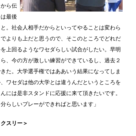
ちから伝
ーは最後
うと。社会人相手だからといってやることは変わら
までよりも上だと思うので、そこのところでどれだ
手を上回るようなワセダらしい試合がしたい。早明
たら、今の方が激しい練習ができているし、過去２
できた。大学選手権ではああいう結果になってしま
か、ワセダは他の大学とは違うんだというところを
さんには是非スタンドに応援に来て頂きたいです。
自分らしいプレーができればと思います」
ックスリー＞