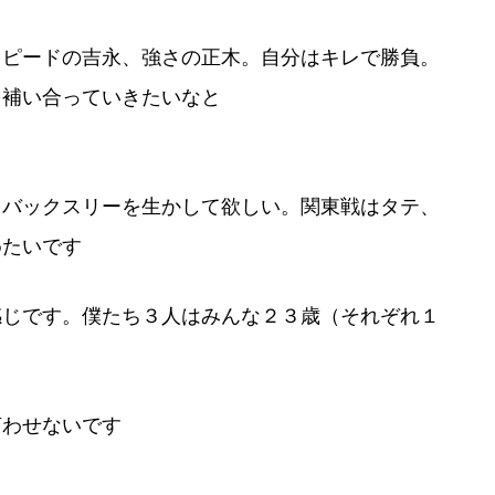
スピードの吉永、強さの正木。自分はキレで勝負。
を補い合っていきたいなと
ちバックスリーを生かして欲しい。関東戦はタテ、
めたいです
感じです。僕たち３人はみんな２３歳（それぞれ１
言わせないです