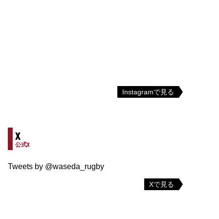
Instagramで見る
X
公式X
Tweets by @waseda_rugby
Xで見る