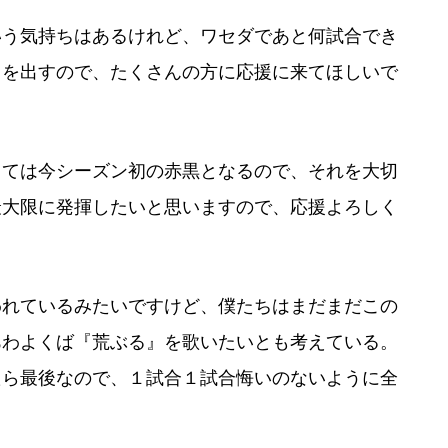
いう気持ちはあるけれど、ワセダであと何試合でき
てを出すので、たくさんの方に応援に来てほしいで
っては今シーズン初の赤黒となるので、それを大切
最大限に発揮したいと思いますので、応援よろしく
われているみたいですけど、僕たちはまだまだこの
あわよくば『荒ぶる』を歌いたいとも考えている。
たら最後なので、１試合１試合悔いのないように全