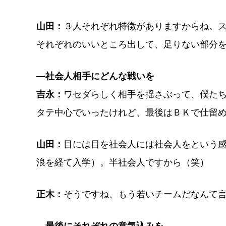
山田：
３人それぞれ特徴がありますからね。
それぞれのいいところ出して、足りない部分
―社会人相手にどんな戦いを
吉永：
ワセダらしく相手を揺さぶって、僕た
タテ中心でいったけれど、最後はＢＫで仕留
山田：
目には目を社会人には社会人をという
浪を経て入学）。半社会人ですから（笑）
正木：
そうですね、もう若いチームだなんて