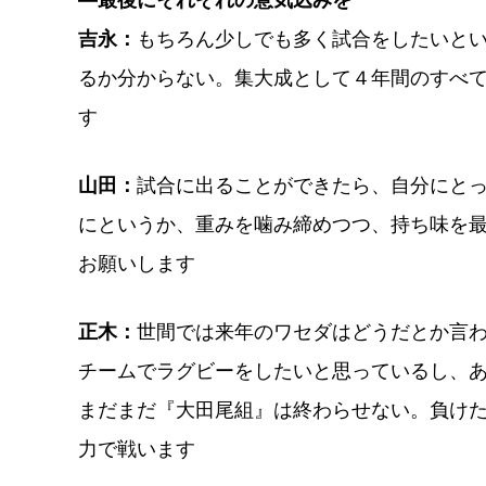
―最後にそれぞれの意気込みを
吉永：
もちろん少しでも多く試合をしたいと
るか分からない。集大成として４年間のすべ
す
山田：
試合に出ることができたら、自分にと
にというか、重みを噛み締めつつ、持ち味を
お願いします
正木：
世間では来年のワセダはどうだとか言
チームでラグビーをしたいと思っているし、
まだまだ『大田尾組』は終わらせない。負け
力で戦います