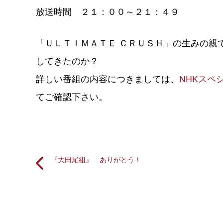
放送時間 ２１：００～２１：４９
「ＵＬＴＩＭＡＴＥ ＣＲＵＳＨ」の生みの親
してきたのか？
詳しい番組の内容につきましては、
NHKスペ
てご確認下さい。
『大田尾組』 ありがとう！