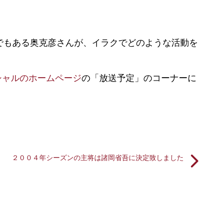
でもある奥克彦さんが、イラクでどのような活動を
シャルのホームページ
の「放送予定」のコーナーに
２００４年シーズンの主将は諸岡省吾に決定致しました