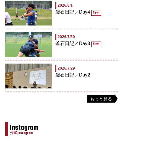
2026/8/1
釜石日記／Day4
New!
2026/7/30
釜石日記／Day3
New!
2026/7/29
釜石日記／Day2
もっと見る
Instagram
公式Instagram