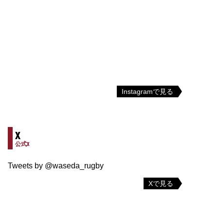
Instagramで見る
X
公式X
Tweets by @waseda_rugby
Xで見る