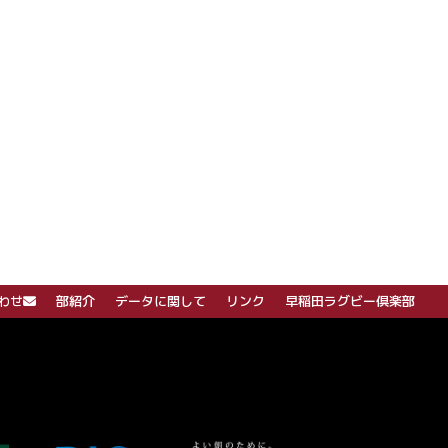
わせ
部紹介
データに関して
リンク
早稲田ラグビー倶楽部