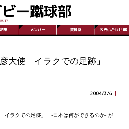
グビー蹴球部
BSITE
結果
メンバー
資料室
お問い合わせ
克彦大使 イラクでの足跡」
2004/3/6
使 イラクでの足跡」 -日本は何ができるのか- が