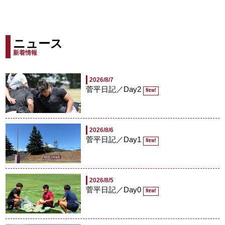
ニュース
新着情報
2026/8/7
菅平日記／Day2
New!
2026/8/6
菅平日記／Day1
New!
2026/8/5
菅平日記／Day0
New!