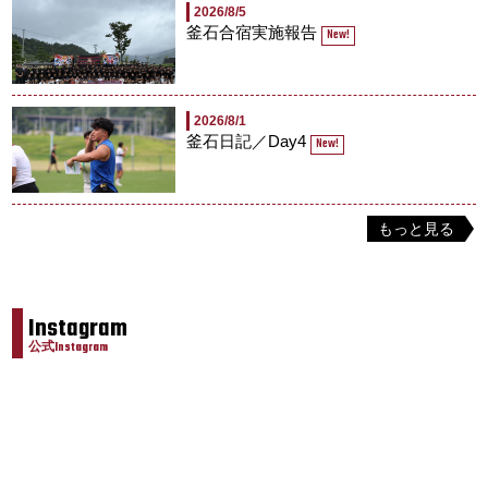
2026/8/5
釜石合宿実施報告
New!
2026/8/1
釜石日記／Day4
New!
もっと見る
Instagram
公式Instagram