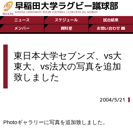
早稲田大学ラグビー蹴球部
WASEDA UNIVERSITY RUGBY FOOTBALL CLUB OFFICIAL WEBSITE
ニュース
スケジュール
試合結果
メンバー
資料室
お問い合わせ
東日本大学セブンズ、vs大
東大、vs法大の写真を追加
致しました
2004/5/21
Photoギャラリーに写真を追加致しました。