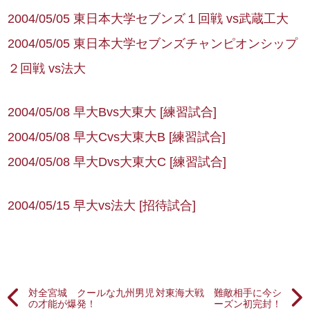
2004/05/05 東日本大学セブンズ１回戦 vs武蔵工大
2004/05/05 東日本大学セブンズチャンピオンシップ
２回戦 vs法大
2004/05/08 早大Bvs大東大 [練習試合]
2004/05/08 早大Cvs大東大B [練習試合]
2004/05/08 早大Dvs大東大C [練習試合]
2004/05/15 早大vs法大 [招待試合]
対全宮城 クールな九州男児
対東海大戦 難敵相手に今シ
の才能が爆発！
ーズン初完封！