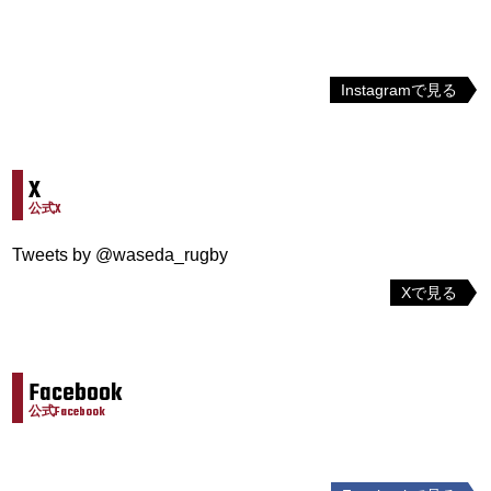
Instagramで見る
X
公式X
Tweets by @waseda_rugby
Xで見る
Facebook
公式Facebook