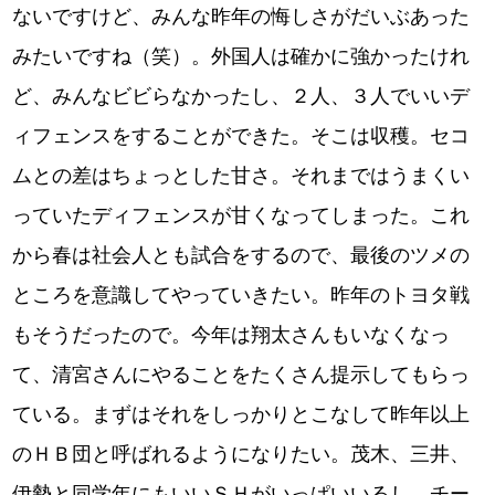
ないですけど、みんな昨年の悔しさがだいぶあった
みたいですね（笑）。外国人は確かに強かったけれ
ど、みんなビビらなかったし、２人、３人でいいデ
ィフェンスをすることができた。そこは収穫。セコ
ムとの差はちょっとした甘さ。それまではうまくい
っていたディフェンスが甘くなってしまった。これ
から春は社会人とも試合をするので、最後のツメの
ところを意識してやっていきたい。昨年のトヨタ戦
もそうだったので。今年は翔太さんもいなくなっ
て、清宮さんにやることをたくさん提示してもらっ
ている。まずはそれをしっかりとこなして昨年以上
のＨＢ団と呼ばれるようになりたい。茂木、三井、
伊勢と同学年にもいいＳＨがいっぱいいるし、チー