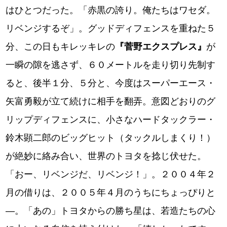
はひとつだった。「赤黒の誇り。俺たちはワセダ。
リベンジするぞ」。グッドディフェンスを重ねた５
分、この日もキレッキレの
『菅野エクスプレス』
が
一瞬の隙を逃さず、６０メートルを走り切り先制す
ると、後半１分、５分と、今度はスーパーエース・
矢富勇毅が立て続けに相手を翻弄。意図どおりのグ
リップディフェンスに、小さなハードタックラー・
鈴木顕二郎のビッグヒット（タックルしまくり！）
が絶妙に絡み合い、世界のトヨタを捻じ伏せた。
「おー、リベンジだ、リベンジ！」。２００４年２
月の借りは、２００５年４月のうちにちょっぴりと
―。「あの」トヨタからの勝ち星は、若造たちの心