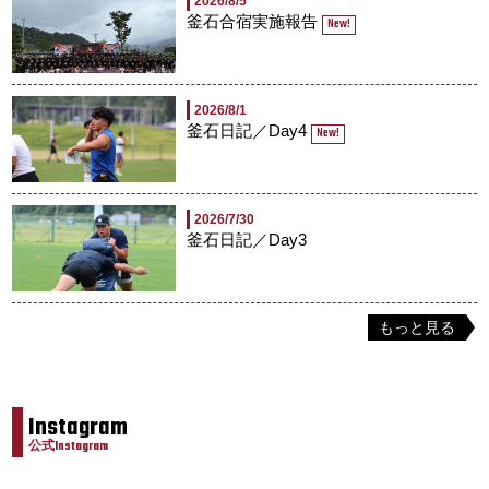
2026/8/5
釜石合宿実施報告
New!
2026/8/1
釜石日記／Day4
New!
2026/7/30
釜石日記／Day3
もっと見る
Instagram
公式Instagram