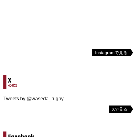
Instagramで見る
X
公式X
Tweets by @waseda_rugby
Xで見る