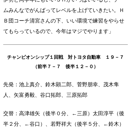
ムみんなでがんばってレベルを上げていきたい。Ｈ
Ｂ団コーチ清宮さんの下、いい環境で練習をやらせ
てもらっているので、今年はマジでやります」
チャンピオンシップ１回戦 対トヨタ自動車 １９－７
（前半７－７ 後半１２－０）
先発：池上真介、鈴木顕二郎、菅野朋幸、茂木隼
人、矢富勇毅、谷口拓郎、三原拓郎
交替：高津雄矢（後半０分、←三原）太田淳平（後
半２分、←谷口）、若野祥大（後半５分、←鈴木）