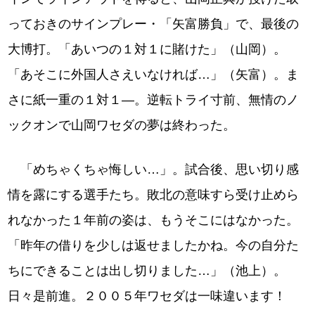
っておきのサインプレー・「矢富勝負」で、最後の
大博打。「あいつの１対１に賭けた」（山岡）。
「あそこに外国人さえいなければ…」（矢富）。ま
さに紙一重の１対１―。逆転トライ寸前、無情のノ
ックオンで山岡ワセダの夢は終わった。
「めちゃくちゃ悔しい…」。試合後、思い切り感
情を露にする選手たち。敗北の意味すら受け止めら
れなかった１年前の姿は、もうそこにはなかった。
「昨年の借りを少しは返せましたかね。今の自分た
ちにできることは出し切りました…」（池上）。
日々是前進。２００５年ワセダは一味違います！