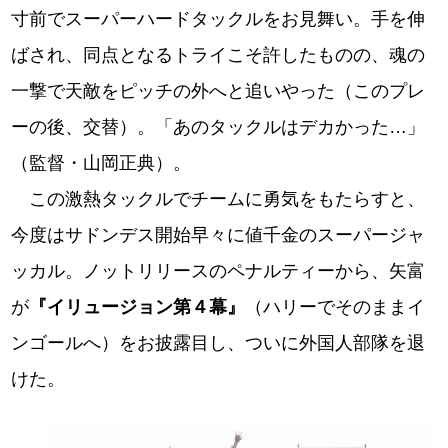
寸前でスーパーハードタックルをお見舞い。手を伸
ばされ、同点となるトライこそ許したものの、魂の
一撃で天敵をピッチの外へと追いやった（このプレ
ーの後、交替）。「あのタックルはデカかった…」
（監督・山岡正典）。
この激熱タックルでチームに勇気をもたらすと、
今度はサドンデス開始早々に値千金のスーパージャ
ッカル。ノットリリースのペナルティーから、矢富
が
『イリュージョン第４幕』
（ハリーでそのままイ
ンゴールへ）をお披露目し、ついに外国人部隊を退
けた。