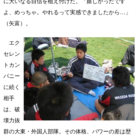
に大いなる自信を植え付けた。「嬉しかったです
よ、めっちゃ。やれるって実感できましたから…」
（矢富）。
エク
セレン
トカン
パニー
に続く
相手
は、破
壊力抜
群の大東・外国人部隊。その体格、パワーの差は歴