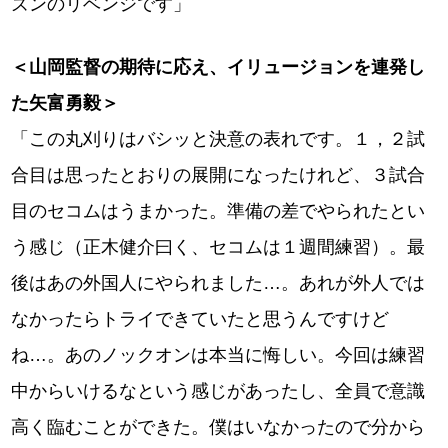
ズンのリベンジです」
＜山岡監督の期待に応え、イリュージョンを連発し
た矢富勇毅＞
「この丸刈りはバシッと決意の表れです。１，２試
合目は思ったとおりの展開になったけれど、３試合
目のセコムはうまかった。準備の差でやられたとい
う感じ（正木健介曰く、セコムは１週間練習）。最
後はあの外国人にやられました…。あれが外人では
なかったらトライできていたと思うんですけど
ね…。あのノックオンは本当に悔しい。今回は練習
中からいけるなという感じがあったし、全員で意識
高く臨むことができた。僕はいなかったので分から