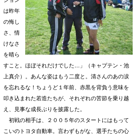
ション
は昨年
の悔し
さ、情
けなさ
を晴ら
すこと。ほぼそれだけでした…」（キャプテン・池
上真介）。あんな姿はもう二度と。清さんのあの涙
を忘れるな！ちょうど１年前、赤黒を背負う意味を
叩き込まれた若造たちが、それぞれの苦節を乗り越
え、見事な成長ぶりを披露した。
初戦の相手は、２００５年のスタートにはもって
こいのトヨタ自動車。言わずもがな、選手たちの心