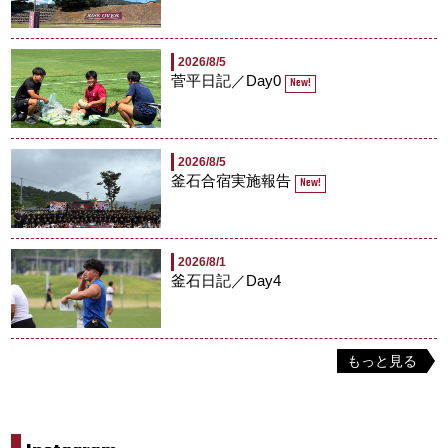
2026/8/5
菅平日記／Day0
New!
2026/8/5
釜石合宿実施報告
New!
2026/8/1
釜石日記／Day4
もっと見る