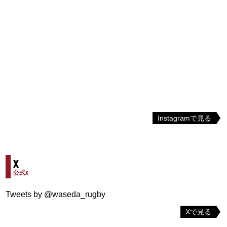
Instagramで見る
X
公式X
Tweets by @waseda_rugby
Xで見る