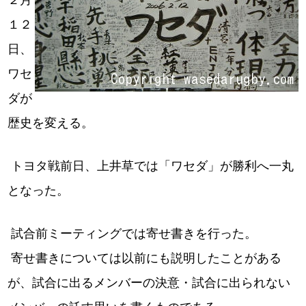
２月
１２
日、
ワセ
ダが
歴史を変える。
トヨタ戦前日、上井草では「ワセダ」が勝利へ一丸
となった。
試合前ミーティングでは寄せ書きを行った。
寄せ書きについては以前にも説明したことがある
が、試合に出るメンバーの決意・試合に出られない