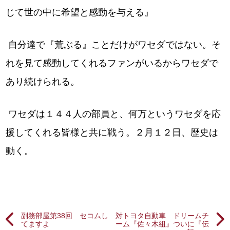
じて世の中に希望と感動を与える』
自分達で『荒ぶる』ことだけがワセダではない。そ
れを見て感動してくれるファンがいるからワセダで
あり続けられる。
ワセダは１４４人の部員と、何万というワセダを応
援してくれる皆様と共に戦う。２月１２日、歴史は
動く。
副務部屋第38回 セコムし
対トヨタ自動車 ドリームチ
てますよ
ーム『佐々木組』ついに『伝