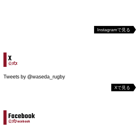
Instagramで見る
X
公式X
Tweets by @waseda_rugby
Xで見る
Facebook
公式Facebook