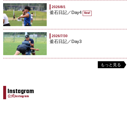
2026/8/1
釜石日記／Day4
New!
2026/7/30
釜石日記／Day3
もっと見る
Instagram
公式Instagram