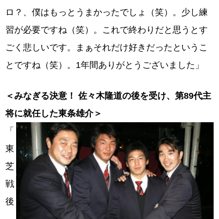
ロ？、僕はもっとうまかったでしょ（笑）。少し練
習が必要ですね（笑）。これで終わりだと思うとす
ごく悲しいです。まぁそれだけ好きだったというこ
とですね（笑）。1年間ありがとうございました」
＜みなぎる決意！ 佐々木隆道の後を受け、第89代主
将に就任した東条雄介＞
「
東
芝
戦
後