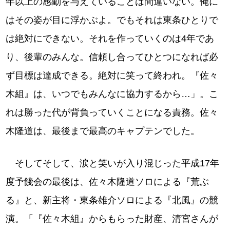
年以上の感動を与えていることは間違いない。俺に
はその姿が目に浮かぶよ。でもそれは東条ひとりで
は絶対にできない。それを作っていくのは4年であ
り、後輩のみんな。信頼し合ってひとつになれば必
ず目標は達成できる。絶対に笑って終われ。『佐々
木組』は、いつでもみんなに協力するから…」。こ
れは勝った代が背負っていくことになる責務。佐々
木隆道は、最後まで最高のキャプテンでした。
そしてそして、涙と笑いが入り混じった平成17年
度予餞会の最後は、佐々木隆道ソロによる『荒ぶ
る』と、新主将・東条雄介ソロによる『北風』の競
演。「『佐々木組』からもらった財産、清宮さんが