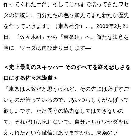
作ってくれた土台、そしてこれまで培ってきたワセ
ダの伝統に、自分たちの色を加えてまた新たな歴史
を作っていきます」（東条雄介）…。2006年2月21
日、『佐々木組』から『東条組』へ。新たな決意を
胸に、ワセダは再び走り出します―
＜史上最高のスキッパー そのすべてを終え悲しさを
口にする佐々木隆道＞
「東条は大変だと思うけれど、その先には必ずすご
いものが待っているので、あいつらしくがんばって
欲しいです。ただ周りの協力なしではできないの
で、それだけは忘れないで。自分たちがワセダを伝
えられたという確信はありますから。東条のソ