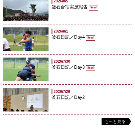
2026/8/5
釜石合宿実施報告
New!
2026/8/1
釜石日記／Day4
New!
2026/7/30
釜石日記／Day3
New!
2026/7/29
釜石日記／Day2
もっと見る