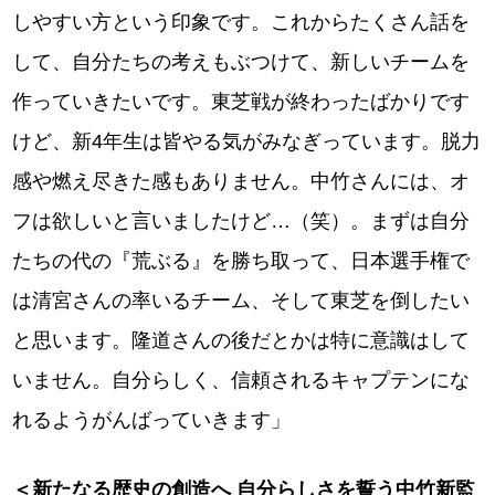
しやすい方という印象です。これからたくさん話を
して、自分たちの考えもぶつけて、新しいチームを
作っていきたいです。東芝戦が終わったばかりです
けど、新4年生は皆やる気がみなぎっています。脱力
感や燃え尽きた感もありません。中竹さんには、オ
フは欲しいと言いましたけど…（笑）。まずは自分
たちの代の『荒ぶる』を勝ち取って、日本選手権で
は清宮さんの率いるチーム、そして東芝を倒したい
と思います。隆道さんの後だとかは特に意識はして
いません。自分らしく、信頼されるキャプテンにな
れるようがんばっていきます」
＜新たなる歴史の創造へ 自分らしさを誓う中竹新監