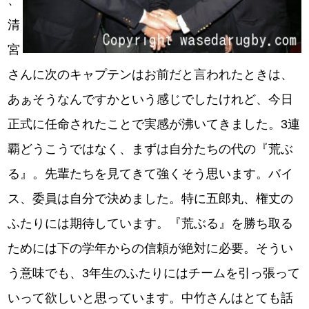
、
清
宮
さんに次のキャプテンはお前だと言われたときは、
あぁそうなんですかという感じでしたけれど、今日
正式に任命されたことで実感が沸いてきました。3連
覇どうこうではなく、まずは自分たちの代の『荒ぶ
る』。先輩たちを見てきて強くそう思います。バイ
ス、委員は自分で決めました。特に五郎丸、権丈の
ふたりには期待しています。『荒ぶる』を勝ち取る
ためには下の学年からの信頼が絶対に必要。そうい
う意味でも、3年生のふたりにはチームを引っ張って
いって欲しいと思っています。中竹さんはとても話