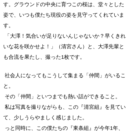
す。グラウンドの中央に育つこの桜は、堂々とした
姿で、いつも僕たち現役の姿を見守ってくれていま
す。
「大澤！気合いが足りないんじゃないか？早くきれ
いな花を咲かせよ！」（清宮さん）と、大澤先輩と
も合流を果たし、撮った1枚です。
社会人になってもこうして集まる「仲間」がいるこ
と。
その「仲間」といつまでも熱い話ができること。
私は写真を撮りながらも、この『清宮組』を見てい
て、少しうらやましく感じました。
っと同時に、この僕たちの『東条組』が今年1年、