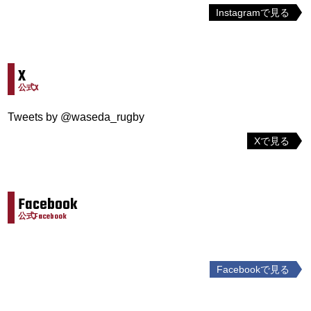
Instagramで見る
X
公式X
Tweets by @waseda_rugby
Xで見る
Facebook
公式Facebook
Facebookで見る
投