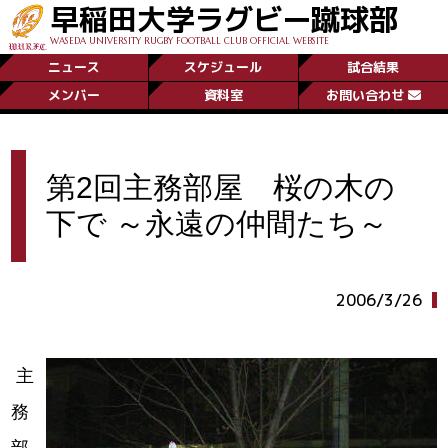
早稲田大学ラグビー蹴球部
WASEDA UNIVERSITY RUGBY FOOTBALL CLUB OFFICIAL WEBSITE
ニュース
スケジュール
試合結果
メンバー
資料室
お問い合わせ
第2回主務部屋 桜の木の
下で ～永遠の仲間たち～
2006/3/26
主
務