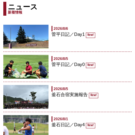
ニュース
新着情報
2026/8/6
菅平日記／Day1
New!
2026/8/5
菅平日記／Day0
New!
2026/8/5
釜石合宿実施報告
New!
2026/8/1
釜石日記／Day4
New!