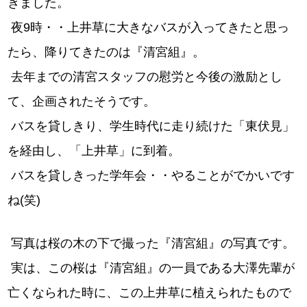
きました。
夜9時・・上井草に大きなバスが入ってきたと思っ
たら、降りてきたのは『清宮組』。
去年までの清宮スタッフの慰労と今後の激励とし
て、企画されたそうです。
バスを貸しきり、学生時代に走り続けた「東伏見」
を経由し、「上井草」に到着。
バスを貸しきった学年会・・やることがでかいです
ね(笑)
写真は桜の木の下で撮った『清宮組』の写真です。
実は、この桜は『清宮組』の一員である大澤先輩が
亡くなられた時に、この上井草に植えられたもので