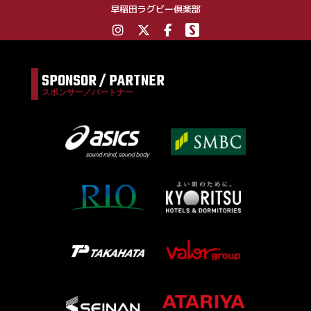
早稲田ラグビー倶楽部
SPONSOR / PARTNER
スポンサー／パートナー