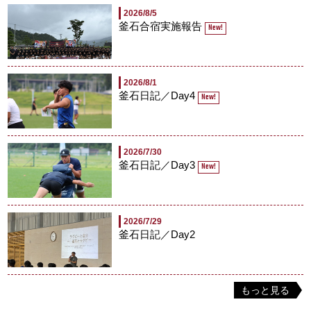
2026/8/5
釜石合宿実施報告
New!
2026/8/1
釜石日記／Day4
New!
2026/7/30
釜石日記／Day3
New!
2026/7/29
釜石日記／Day2
もっと見る