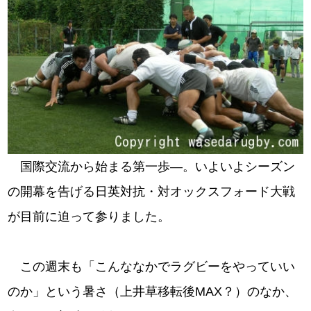
国際交流から始まる第一歩―。いよいよシーズン
の開幕を告げる日英対抗・対オックスフォード大戦
が目前に迫って参りました。
この週末も「こんななかでラグビーをやっていい
のか」という暑さ（上井草移転後MAX？）のなか、