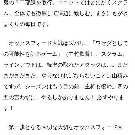
鬼の？二部練を敢行。ユニットではとにかくスクラ
ム、全体でも徹底して課題に勤しむ、まさにもがき
まくりの毎日です。
オックスフォード大戦はズバリ、「ワセダとして
の可能性を計るゲーム」（中竹監督）。スクラム、
ラインアウトは、統率の取れたアタックは…。まだ
まだまだまだ、やらなければならないことは山積み
ですが、シーズンはもう目の前。主将も復帰。四の
五の言わずに、やるしかありません！ 必ずやりま
す！
第一歩となる大切な大切なオックスフォード大