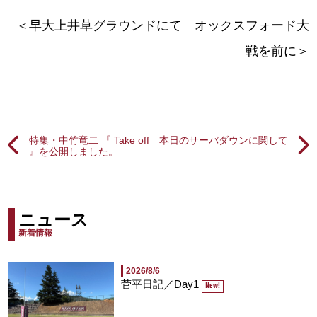
＜早大上井草グラウンドにて オックスフォード大
戦を前に＞
特集・中竹竜二 『 Take off
本日のサーバダウンに関して
』を公開しました。
ニュース
新着情報
2026/8/6
菅平日記／Day1
New!