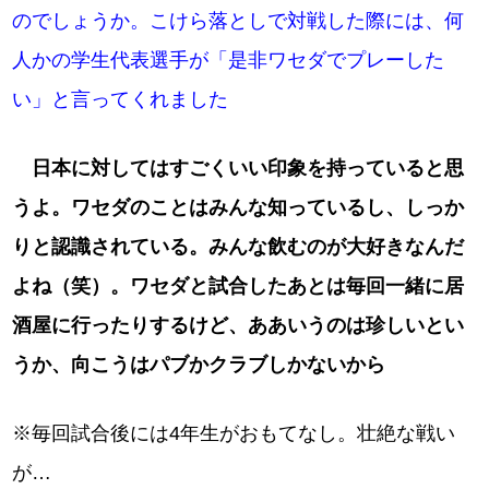
のでしょうか。こけら落としで対戦した際には、何
人かの学生代表選手が「是非ワセダでプレーした
い」と言ってくれました
日本に対してはすごくいい印象を持っていると思
うよ。ワセダのことはみんな知っているし、しっか
りと認識されている。みんな飲むのが大好きなんだ
よね（笑）。ワセダと試合したあとは毎回一緒に居
酒屋に行ったりするけど、ああいうのは珍しいとい
うか、向こうはパブかクラブしかないから
※毎回試合後には4年生がおもてなし。壮絶な戦い
が…