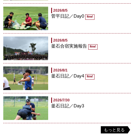
2026/8/5
菅平日記／Day0
New!
2026/8/5
釜石合宿実施報告
New!
2026/8/1
釜石日記／Day4
New!
2026/7/30
釜石日記／Day3
もっと見る