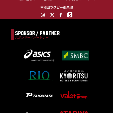
早稲田ラグビー倶楽部
SPONSOR / PARTNER
スポンサー／パートナー