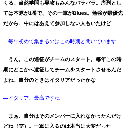
くる。当然学問も専攻もみんなバラバラ。序列とし
ては本隊が1番で、その一軍がBlues。勉強が最優先
だから、中にはあえて参加しない人もいたけど
―毎年初めて集まるのはこの時期と聞いています
うん。この遠征がチームのスタート。毎年この時
期にどこかへ遠征してチームをスタートさせるんだ
よね。自分のときはイタリアだったかな
―イタリア、最高ですね
まぁ、自分はそのメンバーに入れなかったんだけ
どね（笑）。一軍に入るのは本当に大変だった