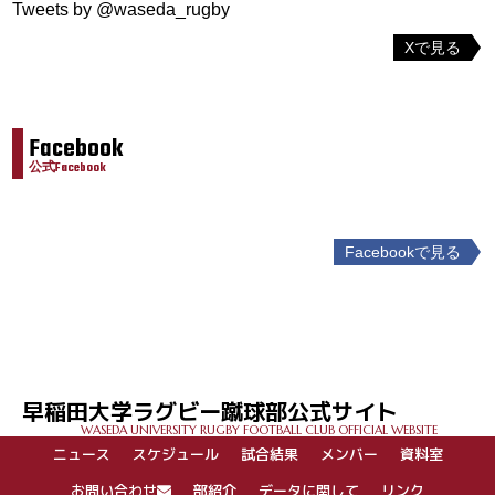
Tweets by @waseda_rugby
Xで見る
Facebook
公式Facebook
Facebookで見る
投
稿
ナ
ビ
ゲ
早稲田大学ラグビー蹴球部公式サイト
ー
WASEDA UNIVERSITY RUGBY FOOTBALL CLUB OFFICIAL WEBSITE
シ
ニュース
スケジュール
試合結果
メンバー
資料室
ョ
ン
お問い合わせ
部紹介
データに関して
リンク