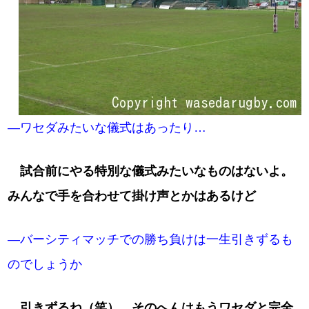
―ワセダみたいな儀式はあったり…
試合前にやる特別な儀式みたいなものはないよ。
みんなで手を合わせて掛け声とかはあるけど
―バーシティマッチでの勝ち負けは一生引きずるも
のでしょうか
引きずるね（笑）。そのへんはもうワセダと完全