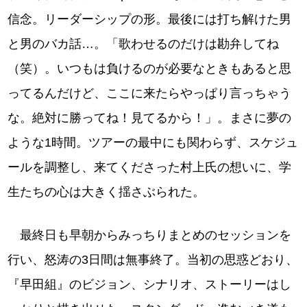
信念。リーダーシップの形。最後には打ち解けた男
と男のバカ話…。「歌わせるのだけは勘弁してね
（笑）。いつもは負けるのが必要なときもあると思
ってるんだけど、ここに来たらやっぱり言っちゃう
な。絶対に勝ってね！見てるから！」。まさに夢の
ような1時間。ツアーの最中にも関わらず、スケジュ
ールを調整し、来てくださった村上氏の想いに、学
生たちの心は大きく揺さぶられた。
最終日も早朝からみっちりまとめのセッションを
行い、怒涛の3日間は無事終了。当初の思惑どおり、
『早田組』のビジョン、シナリオ、ストーリーはし