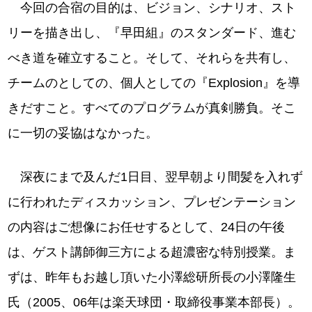
今回の合宿の目的は、ビジョン、シナリオ、スト
リーを描き出し、『早田組』のスタンダード、進む
べき道を確立すること。そして、それらを共有し、
チームのとしての、個人としての『Explosion』を導
きだすこと。すべてのプログラムが真剣勝負。そこ
に一切の妥協はなかった。
深夜にまで及んだ1日目、翌早朝より間髪を入れず
に行われたディスカッション、プレゼンテーション
の内容はご想像にお任せするとして、24日の午後
は、ゲスト講師御三方による超濃密な特別授業。ま
ずは、昨年もお越し頂いた小澤総研所長の小澤隆生
氏（2005、06年は楽天球団・取締役事業本部長）。