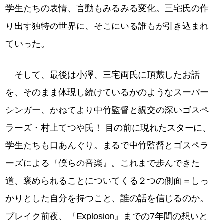
学生たちの表情、言動もみるみる変化。三宅氏の作
り出す独特の世界に、そこにいる誰もが引き込まれ
ていった。
そして、最後は小澤、三宅両氏に頂戴したお話
を、そのまま体現し続けているかのようなスーパー
シンガー、かねてより中竹監督と親交の深いゴスペ
ラーズ・村上てつや氏！ 目の前に現れたスターに、
学生たちも口あんぐり。まるで中竹監督とゴスペラ
ーズによる『僕らの音楽』。これまで歩んできた
道、褒められることについてくる２つの側面＝しっ
かりとした自分を持つこと、誰の話を信じるのか。
ブレイク前夜、『Explosion』までの7年間の想いと