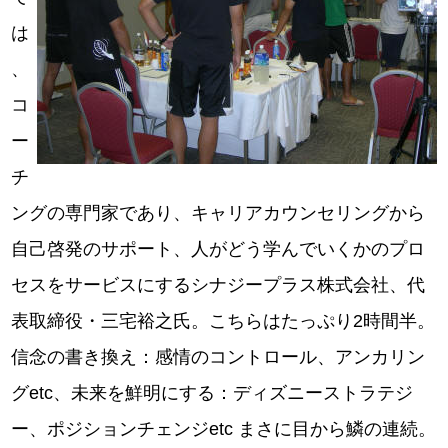
は
、
コ
ー
チ
ングの専門家であり、キャリアカウンセリングから
自己啓発のサポート、人がどう学んでいくかのプロ
セスをサービスにするシナジープラス株式会社、代
表取締役・三宅裕之氏。こちらはたっぷり2時間半。
信念の書き換え：感情のコントロール、アンカリン
グetc、未来を鮮明にする：ディズニーストラテジ
ー、ポジションチェンジetc まさに目から鱗の連続。