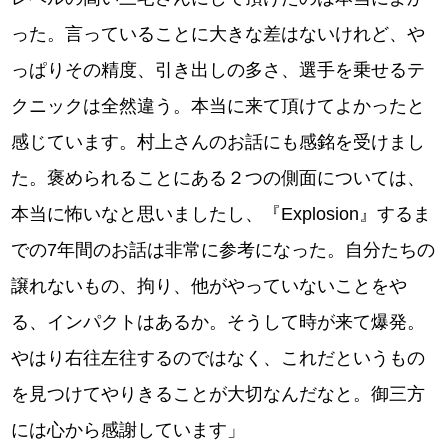
った。言っていることに大きな差はないけれど、や
っぱりその精度、引き出しの多さ、選手を乗せるテ
クニックは全然違う。本当に来て頂けてよかったと
感じています。村上さんのお話にも感銘を受けまし
た。褒められることにある２つの側面については、
本当に怖いなと思いましたし、『Explosion』するま
での7年間のお話は非常に参考になった。自分たちの
譲れないもの、拘り、他がやっていないことをや
る、インパクトはあるか。そうして時が来て爆発。
やはり右往左往するのではなく、これだというもの
を見つけてやりきることが大切なんだなと。御三方
には心から感謝しています」