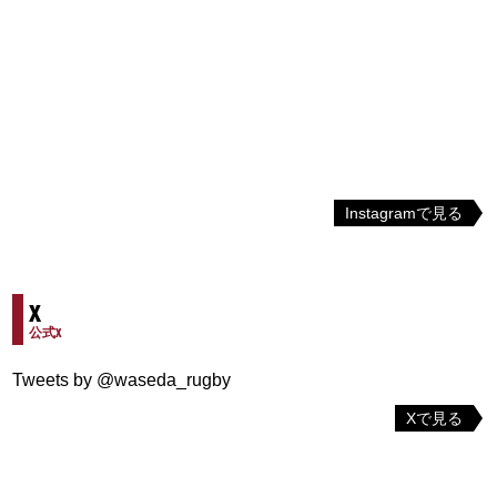
Instagramで見る
X
公式X
Tweets by @waseda_rugby
Xで見る