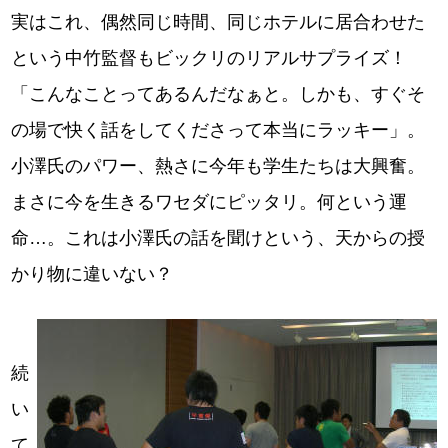
実はこれ、偶然同じ時間、同じホテルに居合わせた
という中竹監督もビックリのリアルサプライズ！
「こんなことってあるんだなぁと。しかも、すぐそ
の場で快く話をしてくださって本当にラッキー」。
小澤氏のパワー、熱さに今年も学生たちは大興奮。
まさに今を生きるワセダにピッタリ。何という運
命…。これは小澤氏の話を聞けという、天からの授
かり物に違いない？
続
い
て