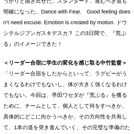
っかりと描き出せた。スタンダード、進むべき道も
明確になった。Dance with Fear. Good feeling does
n’t need excuse. Emotion is created by motion. ドウ
シテルジブンガスキデスカ？ この3日間で、『荒ぶ
る』のイメージできた！
＜リーダー合宿に学生の変化を感じ取る中竹監督＞
「リーダー合宿をしたからといって、ラグビーがう
まくなるわけでもないし、体が大きく強くなるわけ
でもない。今回は、早田ワセダが『荒ぶる』を獲る
ために、チームとして、個人として何をすべきか、
具体的にどこに向かうべきか、その方向性を共有し
て、1本の道を突き進んでいく、その完璧な準備のた