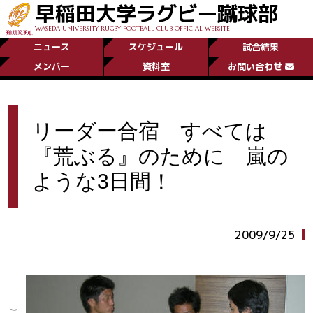
早稲田大学ラグビー蹴球部
WASEDA UNIVERSITY RUGBY FOOTBALL CLUB OFFICIAL WEBSITE
ニュース
スケジュール
試合結果
メンバー
資料室
お問い合わせ
リーダー合宿 すべては
『荒ぶる』のために 嵐の
ような3日間！
2009/9/25