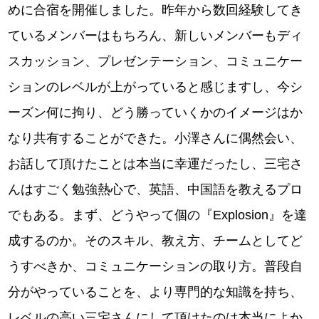
めに合宿を開催しました。昨年から数回経験してき
ているメンバーはもちろん、新しいメンバーもディ
スカッション、プレゼンテーション、コミュニケー
ションのレベルが上がっていると感じますし、今シ
ーズン何に拘り、どう勝っていくかのイメージはか
なり共有することができた。小澤さんに偶然会い、
お話して頂けたことは本当に幸運だったし、三宅さ
んはすごく勉強熱心で、英語、中国語を教えるプロ
でもある。まず、どうやって個の『Explosion』を達
成するのか。そのスキル、教え方、チームとしてど
うすべきか、コミュニケーションの取り方。普段自
分がやっていることを、より専門的な知識を持ち、
レベルの高い三宅さんにして頂けたのは本当によか