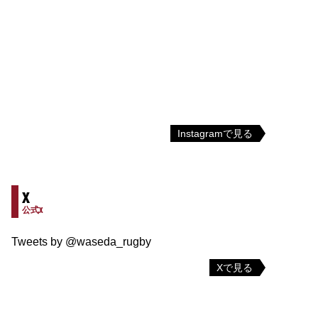
Instagramで見る
X
公式X
Tweets by @waseda_rugby
Xで見る