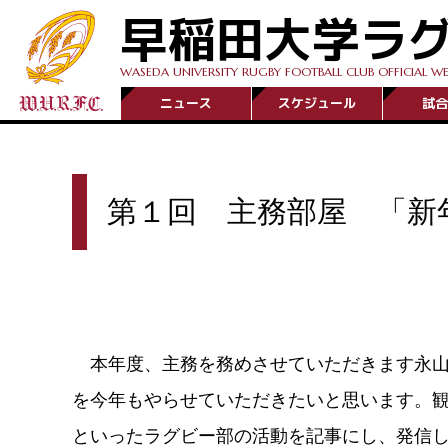
早稲田大学ラ
WASEDA UNIVERSITY RUGBY FOOTBALL CLUB OFFICIAL WE
ニュース
スケジュール
試合
第１回 主務部屋 「新
本年度、主務を務めさせていただきます永山
を今年もやらせていただきたいと思います。
といったラグビー部の活動を記事にし、発信