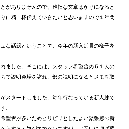
とがありませんので、稚拙な文章ばかりになると
なりに精一杯伝えていきたいと思いますので１年間
ュな話題ということで、今年の新入部員の様子を
れました。そこには、スタッフ希望含め５１人の
持ちで説明会場を訪れ、部の説明になるとメモを取
がスタートしました。毎年行なっている新人練で
ます。
希望者が多いためピリピリとしたよい緊張感の新
人からすると気が気でないですが、お互いに切磋琢