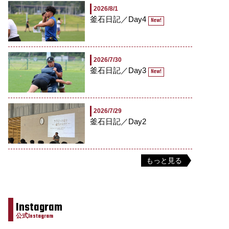
2026/8/1
釜石日記／Day4
New!
2026/7/30
釜石日記／Day3
New!
2026/7/29
釜石日記／Day2
もっと見る
Instagram
公式Instagram