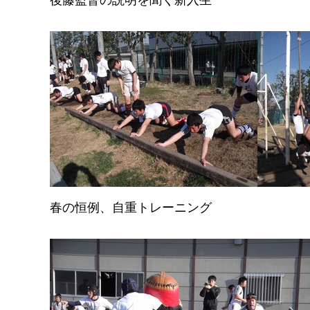
後藤監督の説明を聞く新入生
春の恒例、自重トレーニング