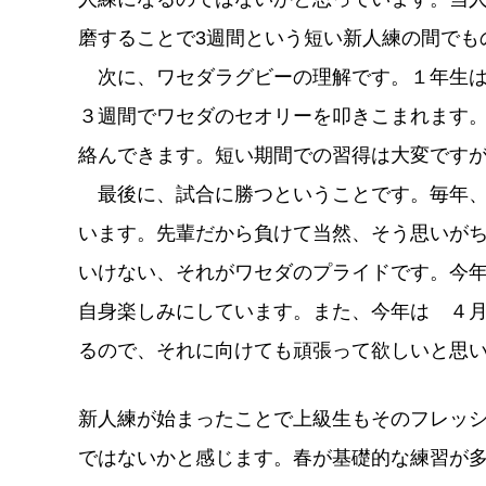
磨することで3週間という短い新人練の間でも
次に、ワセダラグビーの理解です。１年生は
３週間でワセダのセオリーを叩きこまれます
絡んできます。短い期間での習得は大変です
最後に、試合に勝つということです。毎年、
います。先輩だから負けて当然、そう思いが
いけない、それがワセダのプライドです。今
自身楽しみにしています。また、今年は ４
るので、それに向けても頑張って欲しいと思
新人練が始まったことで上級生もそのフレッ
ではないかと感じます。春が基礎的な練習が