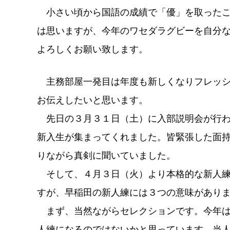
小さい頃から国語の成績で「優」を取ったこ
は思いますが、今年のワセダラグビーを自分
よろしくお願い致します。
主務部屋一発目は年度も新しくなりフレッシ
お伝えしたいと思います。
先日の３月３１日（土）に入部説明会が行わ
新入生が集まってくれました。皆緊張した面
りながら真剣に聞いていました。
そして、４月３日（火）より本格的な新人練
すが、早稲田の新人練には３つの意味があり
まず、当然ながらセレクションです。今年は
人練になるのではないかと思っています。当