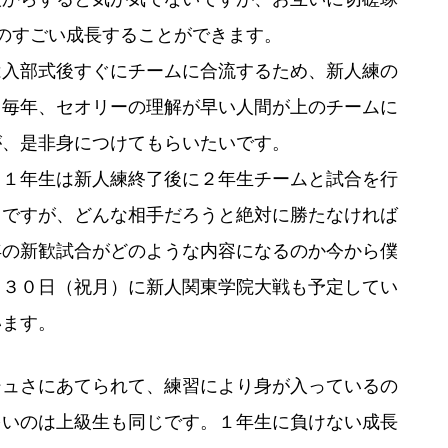
のすごい成長することができます。
入部式後すぐにチームに合流するため、新人練の
。毎年、セオリーの理解が早い人間が上のチームに
が、是非身につけてもらいたいです。
１年生は新人練終了後に２年生チームと試合を行
ちですが、どんな相手だろうと絶対に勝たなければ
年の新歓試合がどのような内容になるのか今から僕
月３０日（祝月）に新人関東学院大戦も予定してい
います。
シュさにあてられて、練習により身が入っているの
多いのは上級生も同じです。１年生に負けない成長