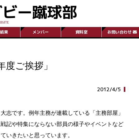
グビー蹴球部
BSITE
結果
メンバー
資料室
お問い合わせ
年度ご挨拶」
2012/4/5
大志です。例年主務が連載している「主務部屋」
観戦記や特集にならない部員の様子やイベントなど
していきたいと思っています。