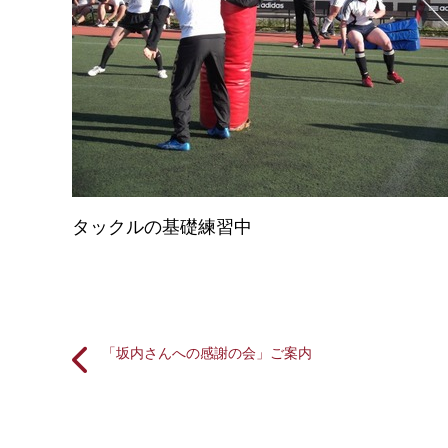
タックルの基礎練習中
「坂内さんへの感謝の会」ご案内
投