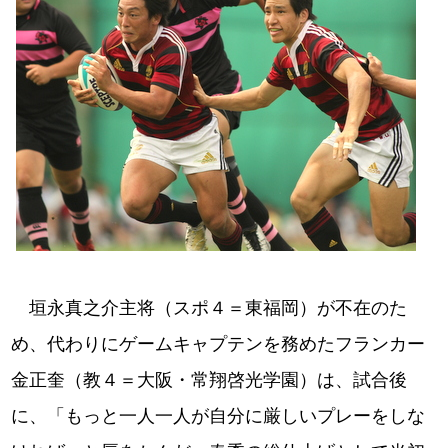
垣永真之介主将（スポ４＝東福岡）が不在のた
め、代わりにゲームキャプテンを務めたフランカー
金正奎（教４＝大阪・常翔啓光学園）は、試合後
に、「もっと一人一人が自分に厳しいプレーをしな