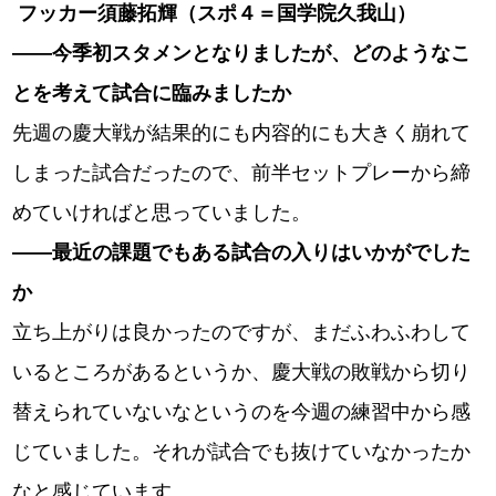
フッカー須藤拓輝（スポ４＝国学院久我山）
――今季初スタメンとなりましたが、どのようなこ
とを考えて試合に臨みましたか
先週の慶大戦が結果的にも内容的にも大きく崩れて
しまった試合だったので、前半セットプレーから締
めていければと思っていました。
――最近の課題でもある試合の入りはいかがでした
か
立ち上がりは良かったのですが、まだふわふわして
いるところがあるというか、慶大戦の敗戦から切り
替えられていないなというのを今週の練習中から感
じていました。それが試合でも抜けていなかったか
なと感じています。