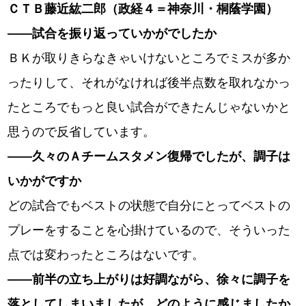
ＣＴＢ藤近紘二郎（政経４＝神奈川・桐蔭学園）
――試合を振り返っていかがでしたか
ＢＫが取りきらなきゃいけないところでミスが多か
ったりして、それがなければ後半点数を取れなかっ
たところでもっと良い試合ができたんじゃないかと
思うので反省しています。
――久々のＡチームスタメン復帰でしたが、調子は
いかがですか
どの試合でもベストの状態で自分にとってベストの
プレーをすることを心掛けているので、そういった
点では変わったところはないです。
――前半の立ち上がりは好調ながら、徐々に調子を
落としてしまいましたが、どのように感じましたか