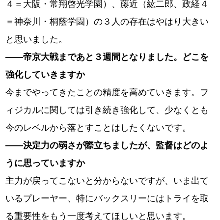
４＝大阪・常翔啓光学園）、藤近（紘二郎、政経４
＝神奈川・桐蔭学園）の３人の存在はやはり大きい
と思いました。
――帝京大戦まであと３週間となりました。どこを
強化していきますか
今までやってきたことの精度を高めていきます。フ
ィジカルに関しては引き続き強化して、少なくとも
今のレベルから落とすことはしたくないです。
――決定力の弱さが際立ちましたが、監督はどのよ
うに思っていますか
主力が戻ってこないと分からないですが、いま出て
いるプレーヤー、特にバックスリーにはトライを取
る重要性をもう一度考えてほしいと思います。