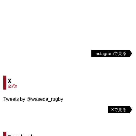
Instagramで見る
X
公式X
Tweets by @waseda_rugby
Xで見る