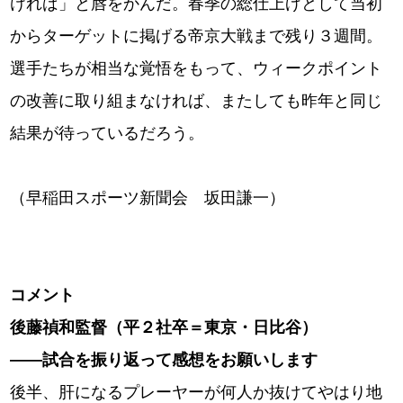
ければ」と唇をかんだ。春季の総仕上げとして当初
からターゲットに掲げる帝京大戦まで残り３週間。
選手たちが相当な覚悟をもって、ウィークポイント
の改善に取り組まなければ、またしても昨年と同じ
結果が待っているだろう。
（早稲田スポーツ新聞会 坂田謙一）
コメント
後藤禎和監督（平２社卒＝東京・日比谷）
――試合を振り返って感想をお願いします
後半、肝になるプレーヤーが何人か抜けてやはり地