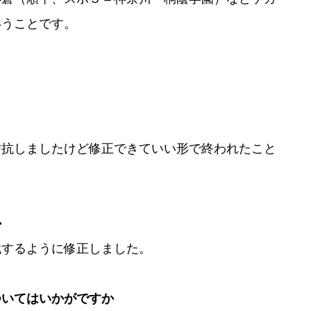
いうことです。
拮抗しましたけど修正できていい形で終われたこと
か
識するように修正しました。
ついてはいかがですか