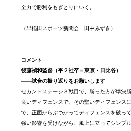
全力で勝利をもぎとりにいく。
（早稲田スポーツ新聞会 田中みずき）
コメント
後藤禎和監督（平２社卒＝東京・日比谷）
――試合の振り返りをお願いします
セカンドステージ３戦目で、勝った方が準決
良いディフェンスで、その堅いディフェンス
で、正面からぶつかってディフェンスを破っ
強い影響を受けながら、風上に立ってシンプ