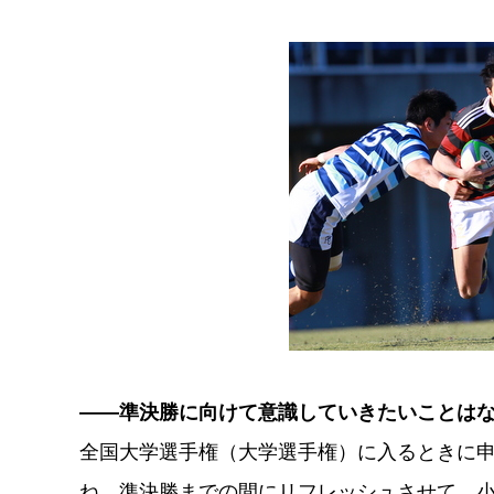
――準決勝に向けて意識していきたいことは
全国大学選手権（大学選手権）に入るときに
ね。準決勝までの間にリフレッシュさせて、