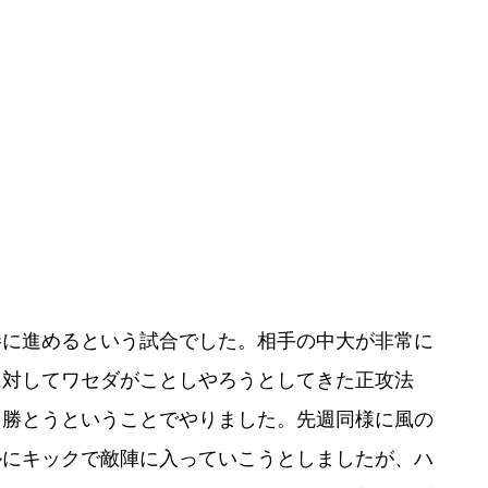
勝に進めるという試合でした。相手の中大が非常に
に対してワセダがことしやろうとしてきた正攻法
て勝とうということでやりました。先週同様に風の
ルにキックで敵陣に入っていこうとしましたが、ハ