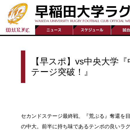
早稲田大学ラ
WASEDA UNIVERSITY RUGBY FOOTBALL CLUB OFFICIAL WE
ニュース
スケジュール
試合
【早スポ】vs中央大学
テージ突破！』
セカンドステージ最終戦、『荒ぶる』奪還を
の中大。前半に持ち味であるテンポの良いラ