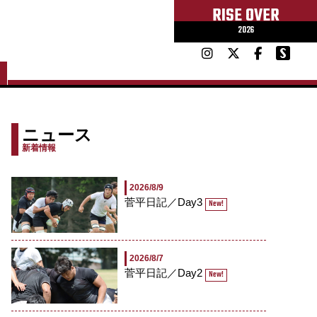
RISE OVER
2026
ニュース
新着情報
2026/8/9
菅平日記／Day3
New!
2026/8/7
菅平日記／Day2
New!