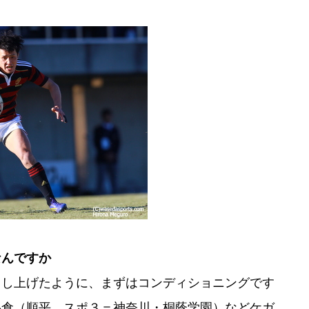
なんですか
申し上げたように、まずはコンディショニングです
小倉（順平、スポ３＝神奈川・桐蔭学園）などケガ