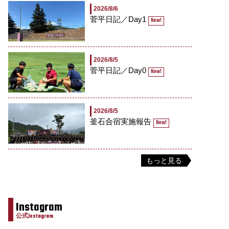
2026/8/6
菅平日記／Day1
New!
2026/8/5
菅平日記／Day0
New!
2026/8/5
釜石合宿実施報告
New!
もっと見る
Instagram
公式Instagram