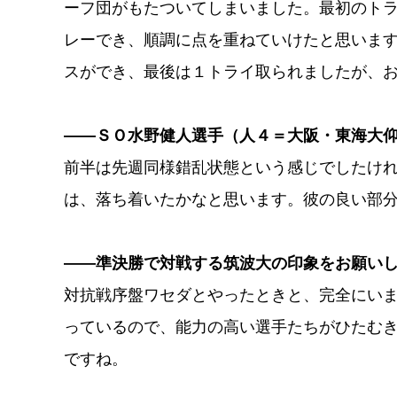
ーフ団がもたついてしまいました。最初のト
レーでき、順調に点を重ねていけたと思いま
スができ、最後は１トライ取られましたが、
――ＳＯ水野健人選手（人４＝大阪・東海大
前半は先週同様錯乱状態という感じでしたけ
は、落ち着いたかなと思います。彼の良い部
――準決勝で対戦する筑波大の印象をお願い
対抗戦序盤ワセダとやったときと、完全にい
っているので、能力の高い選手たちがひたむ
ですね。