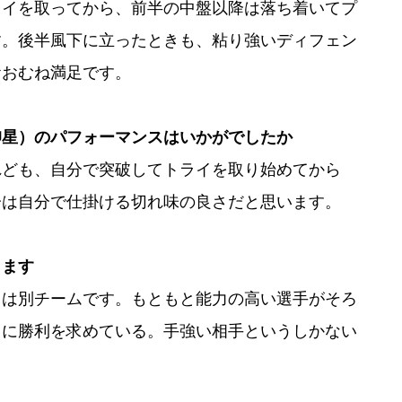
ライを取ってから、前半の中盤以降は落ち着いてプ
す。後半風下に立ったときも、粘り強いディフェン
おおむね満足です。
仰星）のパフォーマンスはいかがでしたか
れども、自分で突破してトライを取り始めてから
分は自分で仕掛ける切れ味の良さだと思います。
します
まは別チームです。もともと能力の高い選手がそろ
きに勝利を求めている。手強い相手というしかない