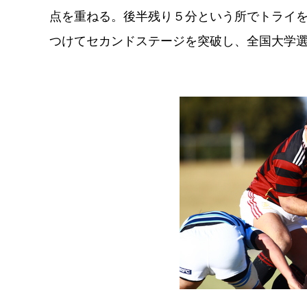
点を重ねる。後半残り５分という所でトライ
つけてセカンドステージを突破し、全国大学