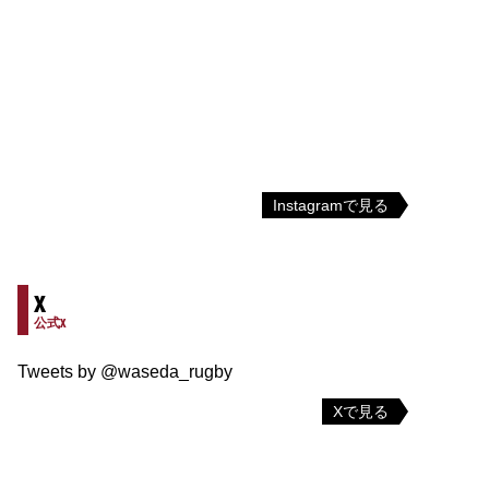
Instagramで見る
X
公式X
Tweets by @waseda_rugby
Xで見る