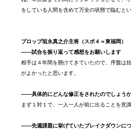
をしている人間を含めて万全の状態で臨むと
プロップ垣永真之介主将（スポ４＝東福岡）
――試合を振り返って感想をお願いします
相手は４年間を懸けてきていたので、序盤は
がよかったと思います。
――具体的にどんな修正をされたのでしょう
まず１対１で、一人一人が前に出ることを意
――先週課題に挙げていたブレイクダウンに