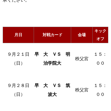
承ください。
キック
月日
対戦カード
会場
オフ
９月２１日
早 大 ＶＳ 明
１５：
秩父宮
（日）
治学院大
００
９月２８日
早 大 ＶＳ 筑
１５：
秩父宮
（日）
波大
００