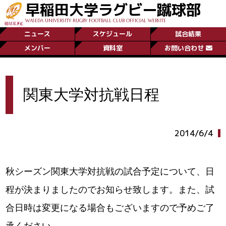
早稲田大学ラグビー蹴球部
WASEDA UNIVERSITY RUGBY FOOTBALL CLUB OFFICIAL WEBSITE
ニュース
スケジュール
試合結果
メンバー
資料室
お問い合わせ
関東大学対抗戦日程
2014/6/4
秋シーズン関東大学対抗戦の試合予定について、日
程が決まりましたのでお知らせ致します。また、試
合日時は変更になる場合もございますので予めご了