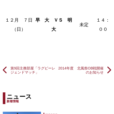
１２月 ７日
早 大 ＶＳ 明
１４：
未定
（日）
大
００
第9回主務部屋「ラグビーレ
2014年度 北風祭OB戦開催
ジェンドマッチ」
のお知らせ
ニュース
新着情報