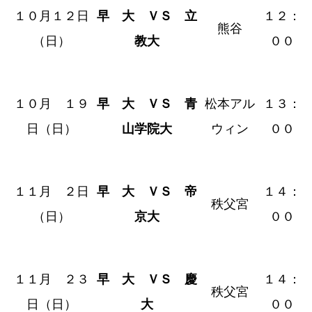
１０月１２日
早 大 ＶＳ 立
１２：
熊谷
（日）
教大
００
１０月 １９
早 大 ＶＳ 青
松本アル
１３：
日（日）
山学院大
ウィン
００
１１月 ２日
早 大 ＶＳ 帝
１４：
秩父宮
（日）
京大
００
１１月 ２３
早 大 ＶＳ 慶
１４：
秩父宮
日（日）
大
００