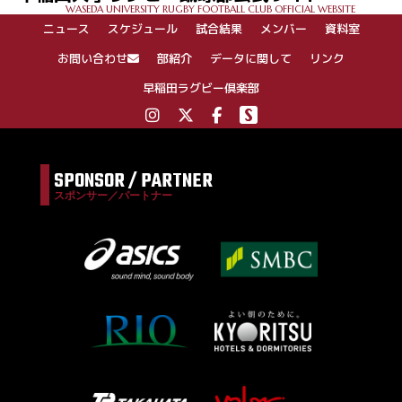
WASEDA UNIVERSITY RUGBY FOOTBALL CLUB OFFICIAL WEBSITE
シ
ニュース
スケジュール
試合結果
メンバー
資料室
ョ
ン
お問い合わせ
部紹介
データに関して
リンク
早稲田ラグビー倶楽部
SPONSOR / PARTNER
スポンサー／パートナー