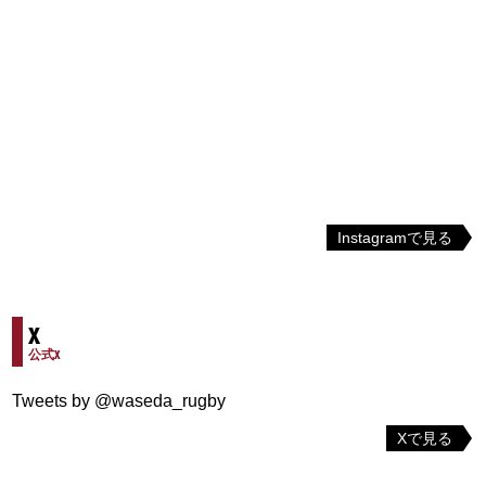
Instagramで見る
X
公式X
Tweets by @waseda_rugby
Xで見る