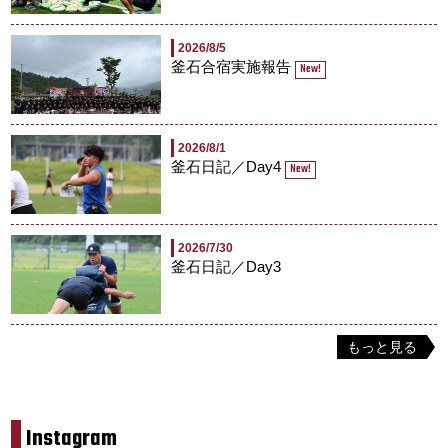
2026/8/5
釜石合宿実施報告
New!
2026/8/1
釜石日記／Day4
New!
2026/7/30
釜石日記／Day3
もっと見る
Instagram