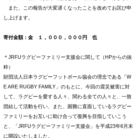
また、この報告が大変遅くなったことを改めてお詫び申
し上げます。
寄付金額：金 １，０００，０００円 也
＊JRFUラグビーファミリー支援会に関して（HPからの抜
粋）
財団法人日本ラグビーフットボール協会の理念である「W
E ARE RUGBY FAMILY」のもとに、今回の震災被害に対
して、ラグビーを愛する人々、関わる全ての人々と、一致
団結して活動を行い、また、困難に直面しているラグビー
ファミリーをお互いに助け合って復興を目指していこう
と、「JRFUラグビーファミリー支援会」を平成23年6月末
に開設いたしました。