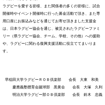
ラグビーを愛する皆様、また関係者の多くの皆様に、試合
開催時やイベント開催時に行った募金活動で頂き、また専
用口座にお振込みなどを通じてお寄せ頂きました支援金
は、日本ラグビー協会を通じ、被災されたラグビーファミ
リー（県ラグビー協会、チーム、学校、その他）への援助
や、ラグビーに関わる復興支援活動に役立ててまいりま
す。
早稲田大学ラグビーＲＯＢ倶楽部 会長 大東 和美
慶應義塾體育会蹴球部 黒黄会 会長 大塚 久利
明治大学ラグビー部ＯＢ倶楽部 会長 鈴木 忠義