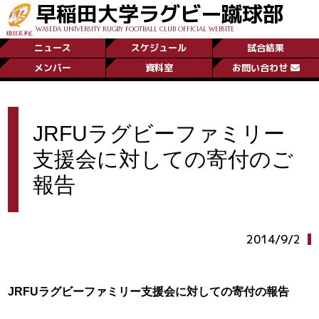
早稲田大学ラグビー蹴球部
WASEDA UNIVERSITY RUGBY FOOTBALL CLUB OFFICIAL WEBSITE
ニュース
スケジュール
試合結果
メンバー
資料室
お問い合わせ
JRFUラグビーファミリー
支援会に対しての寄付のご
報告
2014/9/2
JRFU
ラグビーファミリー支援会に対しての寄付の報告