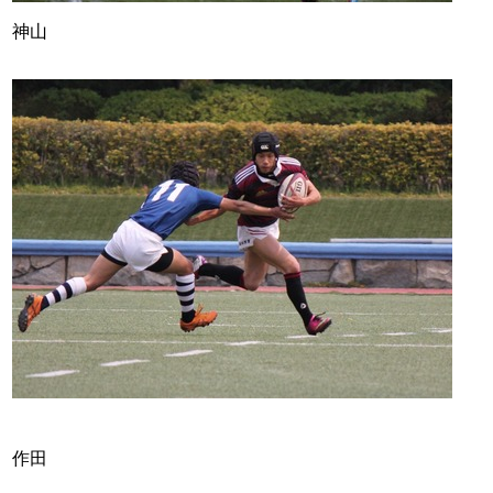
神山
作田