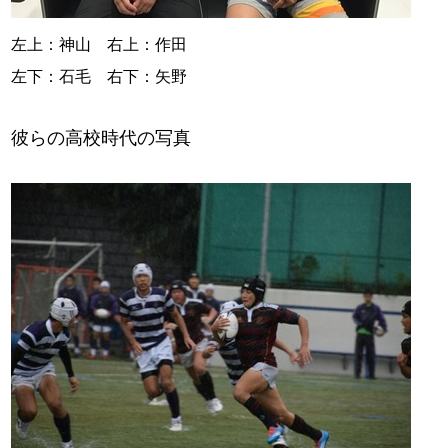
左上：神山 右上：作田
左下：石毛 右下：矢野
彼らの高校時代の写真