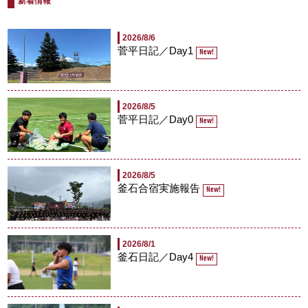
新着情報
2026/8/6
菅平日記／Day1
New!
2026/8/5
菅平日記／Day0
New!
2026/8/5
釜石合宿実施報告
New!
2026/8/1
釜石日記／Day4
New!