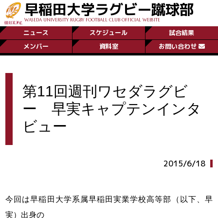
早稲田大学ラグビー蹴球部
WASEDA UNIVERSITY RUGBY FOOTBALL CLUB OFFICIAL WEBSITE
ニュース
スケジュール
試合結果
メンバー
資料室
お問い合わせ
第11回週刊ワセダラグビ
ー 早実キャプテンインタ
ビュー
2015/6/18
今回は早稲田大学系属早稲田実業学校高等部（以下、早
実）出身の