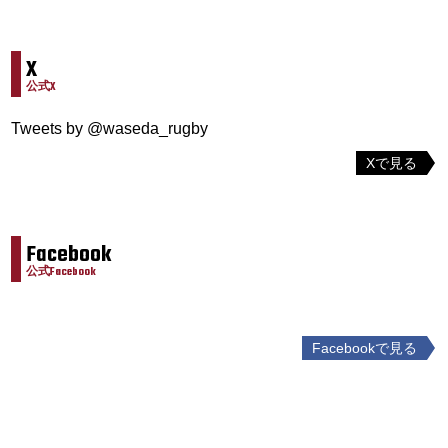
X
公式X
Tweets by @waseda_rugby
Xで見る
Facebook
公式Facebook
Facebookで見る
投
稿
ナ