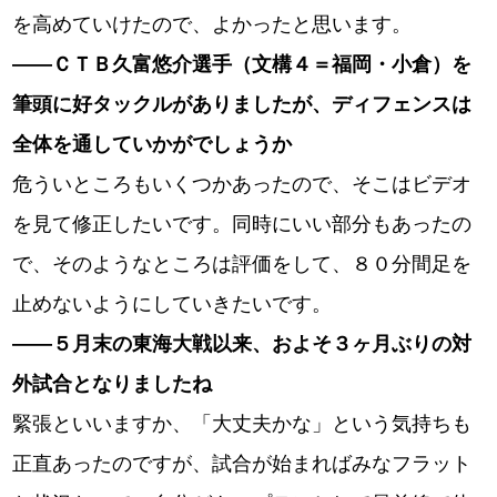
を高めていけたので、よかったと思います。
――ＣＴＢ久富悠介選手（文構４＝福岡・小倉）を
筆頭に好タックルがありましたが、ディフェンスは
全体を通していかがでしょうか
危ういところもいくつかあったので、そこはビデオ
を見て修正したいです。同時にいい部分もあったの
で、そのようなところは評価をして、８０分間足を
止めないようにしていきたいです。
――５月末の東海大戦以来、およそ３ヶ月ぶりの対
外試合となりましたね
緊張といいますか、「大丈夫かな」という気持ちも
正直あったのですが、試合が始まればみなフラット