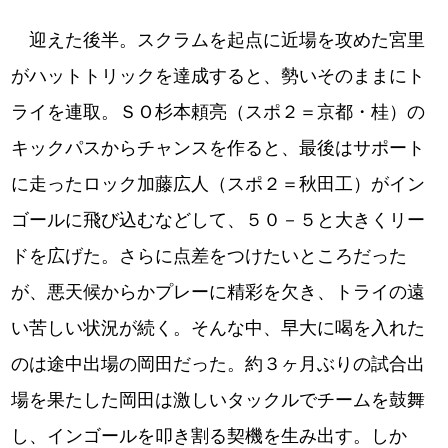
迎えた後半。スクラムを起点に近場を攻めた宮里
がハットトリックを達成すると、勢いそのままにト
ライを連取。ＳＯ杉本頼亮（スポ２＝京都・桂）の
キックパスからチャンスを作ると、最後はサポート
に走ったロック加藤広人（スポ２＝秋田工）がイン
ゴールに飛び込むなどして、５０－５と大きくリー
ドを広げた。さらに点差をつけたいところだった
が、悪天候からかプレーに精彩を欠き、トライの遠
い苦しい状況が続く。そんな中、早大に喝を入れた
のは途中出場の岡田だった。約３ヶ月ぶりの試合出
場を果たした岡田は激しいタックルでチームを鼓舞
し、インゴールを叩き割る契機を生み出す。しか