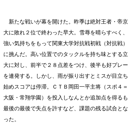
新たな戦いが幕を開けた。昨季は絶対王者・帝京
大に敗れ２位で終わった早大。雪辱を晴らすべく、
強い気持ちをもって関東大学対抗戦初戦（対抗戦）
に挑んだ。高い位置でのタックルを持ち味とする立
大に対し、前半で２８点差をつけ、後半も好プレー
を連発する。しかし、雨が振り出すとミスが目立ち
始めスコアは停滞。ＣＴＢ岡田一平主将（スポ４＝
大阪・常翔学園）を投入しなんとか追加点を得るも
最後の最後で失点を許すなど、課題の残る試合とな
った。