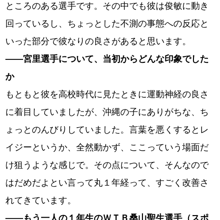
ところのある選手です。その中でも彼は俊敏に動き
回っているし、ちょっとした不測の事態への反応と
いった部分で彼なりの良さがあると思います。
――宮里選手について、当初からどんな印象でした
か
もともと彼を高校時代に見たときに運動神経の良さ
に着目していましたが、沖縄の子にありがちな、ち
ょっとのんびりしていました。言葉を悪くするとレ
イジーというか、全然動かず、ここっていう場面だ
け狙うような感じで。その点について、そんなので
はだめだよとい言って丸１年経って、すごく改善さ
れてきています。
――もう一人の１年生のＷＴＢ桑山聖生選手（スポ