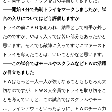
とに集中して、アップを含め準備してきました。
――開始４分で先制トライをマークしましたが、試
合の入りについてはどう評価しますか
トライの前にＰＧを狙われ、結果として相手が外し
たのですが、やはり入りでは苦い部分もあったかと
思います。それでも敵陣に入ってすぐにファースト
トライを奪えたことは、いいことかなと思います。
――この試合ではモールやスクラムなどＦＷの活躍
が目立ちました
ＦＷはもっと一人一人が強くなることももちろん大
切なのですが、ＦＷ８人全員でトライを取り切るこ
とを考えていくと、この試合ではスクラムやモー
ル、ラインアウトといったように、ＦＷのチーム力