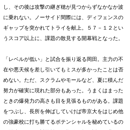
し、その後は攻撃の継ぎ穂が見つからずなかなか波
に乗れない。ノーサイド間際には、ディフェンスの
ギャップを突かれてトライを献上。５７－１２とい
うスコア以上に、課題の散見する開幕戦となった。
「レベルが低い」と試合を振り返る岡田。主力の不
在や悪天候を差し引いてもミスが多かったことは否
めない。ただ、スクラムやモールなど、夏に積んだ
努力が確実に現れた部分もあった。うまくはまった
ときの爆発力の高さも目を見張るものがある。課題
をつぶし、長所を伸ばしていけば帝京大をはじめ他
の強豪校に打ち勝てるポテンシャルを秘めているの