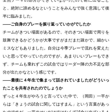
全然テーマの部分ができていなかったので前に出ること
と、絶対に諦めるなということをみんなで強く意識して後
半に臨みました。
――ご自身のプレーを振り返っていかがでしたか
チームがきつい場面があるので、そのきつい場面で周りを
鼓舞できるかどうかが大事ですがまだまだ疎かで、細かい
ミスなどもありました。自分は今季プレーで流れを変えた
いと思ってやっていたのですが、あまりいいプレーもでき
ず、チームも乗れずこの試合ではリーダー陣の力不足な部
分が出たかなという感じです。
――最後に４年生で集まって話されていましたがどういっ
たことを共有されたのでしょうか
ずっと４年生がやろうと言っていた中で、（岡田）一平か
らは「きょうの試合に関してはすまん」という言葉があっ