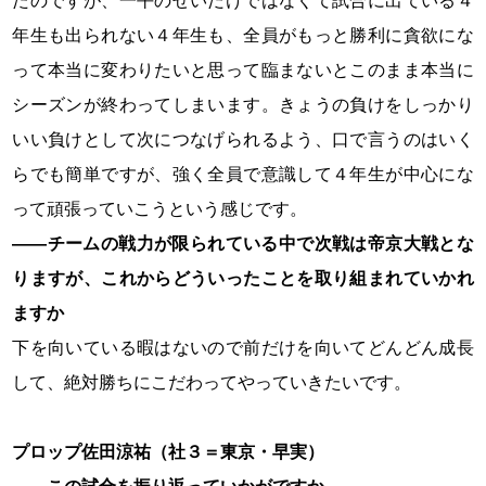
たのですが、一平のせいだけではなくて試合に出ている４
年生も出られない４年生も、全員がもっと勝利に貪欲にな
って本当に変わりたいと思って臨まないとこのまま本当に
シーズンが終わってしまいます。きょうの負けをしっかり
いい負けとして次につなげられるよう、口で言うのはいく
らでも簡単ですが、強く全員で意識して４年生が中心にな
って頑張っていこうという感じです。
――チームの戦力が限られている中で次戦は帝京大戦とな
りますが、これからどういったことを取り組まれていかれ
ますか
下を向いている暇はないので前だけを向いてどんどん成長
して、絶対勝ちにこだわってやっていきたいです。
プロップ佐田涼祐（社３＝東京・早実）