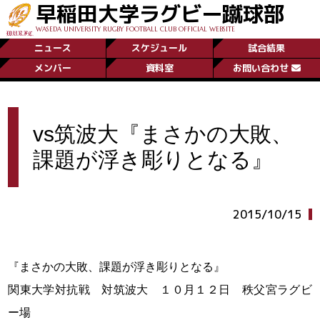
早稲田大学ラグビー蹴球部
WASEDA UNIVERSITY RUGBY FOOTBALL CLUB OFFICIAL WEBSITE
ニュース
スケジュール
試合結果
メンバー
資料室
お問い合わせ
vs筑波大『まさかの大敗、
課題が浮き彫りとなる』
2015/10/15
『まさかの大敗、課題が浮き彫りとなる』
関東大学対抗戦 対筑波大 １０月１２日 秩父宮ラグビ
ー場