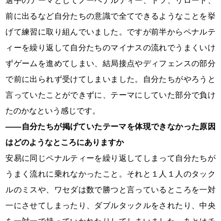
選手のテーマとしてノーペナルティー、トツ、リロード、
前に出るなど自分たちの意識で全てできるようなことを挙
げて練習に取り組んでいました。ですが前半からペナルテ
ィーを繰り返して自分たちのマイナスの流れでうまくいけ
ずゲームを進めてしまい、結局接点やディフェンスの部分
で前に出られず受けてしまいました。自分たちがやろうと
言っていたことができずに、テーマにしていた部分で負け
たのかなという感じです。
――自分たちが掲げていたテーマを体現できなかった原因
はどのようなところにありますか
安易に同じペナルティーを繰り返してしまって自分たちが
うまく流れに乗れなかったこと。それと１人１人のタック
ルのミスや、ワセダは数で勝つと言っているところを一対
一にさせてしまったり、ダブルタックルをされたり、中央