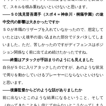
て、スキルを積み重ねないといけないと思います。
――ＳＯ浅見晋吾選手（スポ４＝神奈川・桐蔭学園）の途
中交代の影響は大きかったですか
ＳＯが本職のリザーブを入れていなかったので、想定して
いたとはいえ後半の追い込まれた部分でドタバタしてしま
いました。ただ、苦しかったのですがディフェンスはポジ
ション関係なく前に出て止め続けたかったですね。
――終盤はアタックが手詰まりのようにも見えました
自分がＳＯに入りアタックしたのですが、あのような状況
で周りを動かしていけるプレーヤーにならないといけない
と思います。
――後藤監督からどのような話がありましたか
前に出ないとこのような結果になるということ、そして
（やってきたことを）信じてやらないとこうなってしまう