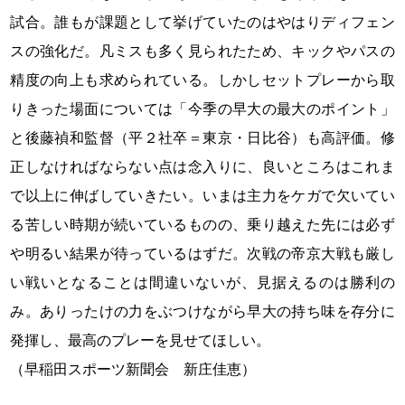
試合。誰もが課題として挙げていたのはやはりディフェン
スの強化だ。凡ミスも多く見られたため、キックやパスの
精度の向上も求められている。しかしセットプレーから取
りきった場面については「今季の早大の最大のポイント」
と後藤禎和監督（平２社卒＝東京・日比谷）も高評価。修
正しなければならない点は念入りに、良いところはこれま
で以上に伸ばしていきたい。いまは主力をケガで欠いてい
る苦しい時期が続いているものの、乗り越えた先には必ず
や明るい結果が待っているはずだ。次戦の帝京大戦も厳し
い戦いとなることは間違いないが、見据えるのは勝利の
み。ありったけの力をぶつけながら早大の持ち味を存分に
発揮し、最高のプレーを見せてほしい。
（早稲田スポーツ新聞会 新庄佳恵）