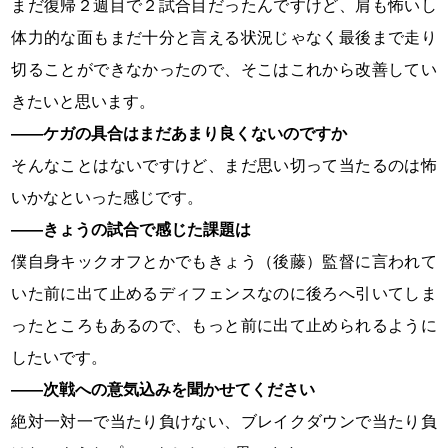
まだ復帰２週目で２試合目だったんですけど、肩も怖いし
体力的な面もまだ十分と言える状況じゃなく最後まで走り
切ることができなかったので、そこはこれから改善してい
きたいと思います。
――ケガの具合はまだあまり良くないのですか
そんなことはないですけど、まだ思い切って当たるのは怖
いかなといった感じです。
――きょうの試合で感じた課題は
僕自身キックオフとかでもきょう（後藤）監督に言われて
いた前に出て止めるディフェンスなのに後ろへ引いてしま
ったところもあるので、もっと前に出て止められるように
したいです。
――次戦への意気込みを聞かせてください
絶対一対一で当たり負けない、ブレイクダウンで当たり負