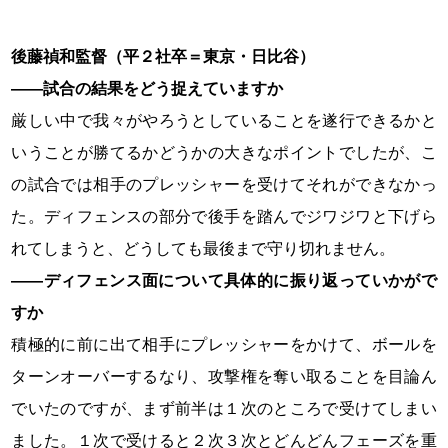
後藤禎和監督（平２社卒＝東京・日比谷）
――試合の結果をどう捉えていますか
厳しい中で我々がやろうとしていることを遂行できるかと
いうことが勝てるかどうかの大きなポイントでしたが、こ
の試合では相手のプレッシャーを受けてそれができなかっ
た。ディフェンスの部分で後手を踏んでジワジワと下げら
れてしまうと、どうしても最後まで守り切れません。
――ディフェンス面について具体的に振り返っていかがで
すか
積極的に前に出て相手にプレッシャーをかけて、ボールを
ターンオーバーするなり、攻撃権を奪い取ることを目論ん
でいたのですが、まず前半は１次のところで受けてしまい
ました。１次で受けると２次３次とどんどんフェーズを重