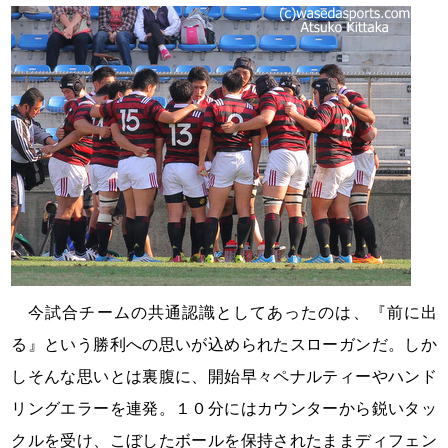
今試合チームの共通認識としてあったのは、『前に出
る』という勝利への思いが込められたスローガンだ。しか
しそんな思いとは裏腹に、開始早々ペナルティーやハンド
リングエラーを連発。１０分にはカウンターから鋭いタッ
クルを受け、こぼしたボールを保持されたままディフェン