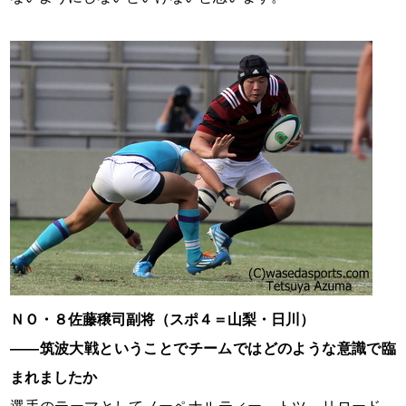
ＮＯ・８佐藤穣司副将（スポ４＝山梨・日川）
――筑波大戦ということでチームではどのような意識で臨
まれましたか