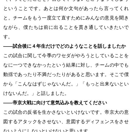
ということです。あとは何か文句があったら言ってくれ
と。チームをもう一度立て直すためにみんなの意見を聞き
ながら、僕たちは前に出ることを貫き通していきたいで
す。
――試合後に４年生だけでどのようなことを話しましたか
この試合に関して今季のワセダがやろうとしていることを
なに一つできなかったという結果に対し、チームの中でも
動揺であったり不満だったりがあると思います。そこで僕
から「こんなはずじゃないんだ。」「もっと出来ないとい
けないんだ。」と話しました。
――帝京大戦に向けて意気込みを教えてください
この試合の反省を生かさないといけないです。帝京大の意
図するアタックをさせない、意図するディフェンスをさせ
ないようにしないといけないと思います。