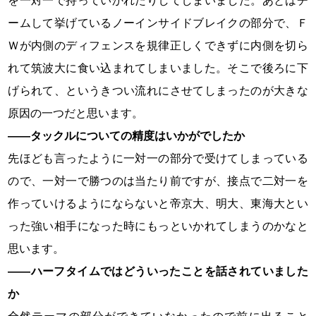
を一対一で持っていかれたりしてしまいました。あとはチ
ームして挙げているノーインサイドブレイクの部分で、Ｆ
Ｗが内側のディフェンスを規律正しくできずに内側を切ら
れて筑波大に食い込まれてしまいました。そこで後ろに下
げられて、というきつい流れにさせてしまったのが大きな
原因の一つだと思います。
――タックルについての精度はいかがでしたか
先ほども言ったように一対一の部分で受けてしまっている
ので、一対一で勝つのは当たり前ですが、接点で二対一を
作っていけるようにならないと帝京大、明大、東海大とい
った強い相手になった時にもっといかれてしまうのかなと
思います。
――ハーフタイムではどういったことを話されていました
か