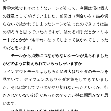
か
青学大戦でもそのようなシーンがあって、今回は僕の個人
の課題として挙げていました。前回は（間合いを）詰め切
らないで抜かれてしまったシーンがあったのできょうは詰
め切ろうと思っていたのですが、詰める相手だとかノミネ
ートだとかが中途半端になってしまって抜かれてしまった
のだと思います。
――モールから点数につながらないシーンが見られました
がどのように捉えられていらっしゃいますか
ラインアウトモールはもちろん筑波大はワセダのモールを
見ていて、ディフェンスもワセダ対策をしてきていまし
た。それに対してワセダがやり切れなかったというか、行
ききれていない部分があったのでそこが特に問題かなと思
います。