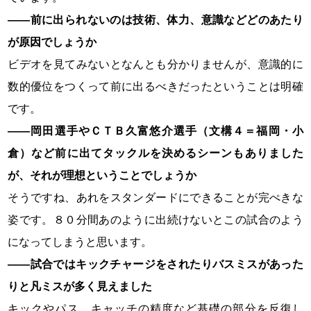
――前に出られないのは技術、体力、意識などどのあたり
が原因でしょうか
ビデオを見てみないとなんとも分かりませんが、意識的に
数的優位をつくって前に出るべきだったということは明確
です。
――岡田選手やＣＴＢ久富悠介選手（文構４＝福岡・小
倉）など前に出てタックルを決めるシーンもありました
が、それが理想ということでしょうか
そうですね、あれをスタンダードにできることが完ぺきな
姿です。８０分間あのように出続けないとこの試合のよう
になってしまうと思います。
――試合ではキックチャージをされたりバスミスがあった
りと凡ミスが多く見えました
キックやパス、キャッチの精度など基礎の部分を反復し