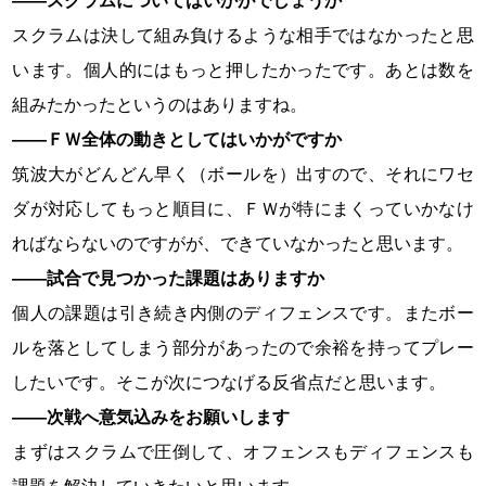
――スクラムについてはいかがでしょうか
スクラムは決して組み負けるような相手ではなかったと思
います。個人的にはもっと押したかったです。あとは数を
組みたかったというのはありますね。
――ＦＷ全体の動きとしてはいかがですか
筑波大がどんどん早く（ボールを）出すので、それにワセ
ダが対応してもっと順目に、ＦＷが特にまくっていかなけ
ればならないのですがが、できていなかったと思います。
――試合で見つかった課題はありますか
個人の課題は引き続き内側のディフェンスです。またボー
ルを落としてしまう部分があったので余裕を持ってプレー
したいです。そこが次につなげる反省点だと思います。
――次戦へ意気込みをお願いします
まずはスクラムで圧倒して、オフェンスもディフェンスも