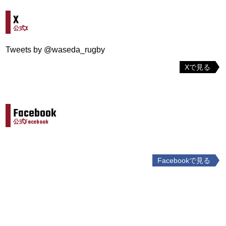
X
公式X
Tweets by @waseda_rugby
Xで見る
Facebook
公式Facebook
Facebookで見る
投
稿
ナ
ビ
ゲ