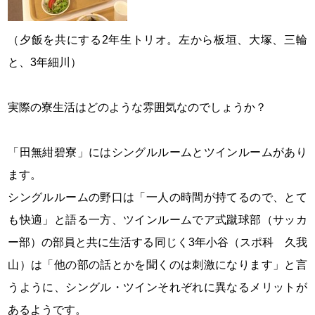
（夕飯を共にする2年生トリオ。左から板垣、大塚、三輪
と、3年細川）
実際の寮生活はどのような雰囲気なのでしょうか？
「田無紺碧寮」にはシングルルームとツインルームがあり
ます。
シングルルームの野口は「一人の時間が持てるので、とて
も快適」と語る一方、ツインルームでア式蹴球部（サッカ
ー部）の部員と共に生活する同じく3年小谷（スポ科 久我
山）は「他の部の話とかを聞くのは刺激になります」と言
うように、シングル・ツインそれぞれに異なるメリットが
あるようです。