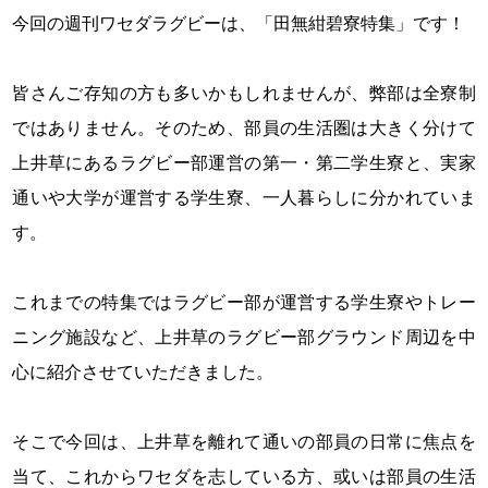
今回の週刊ワセダラグビーは、「田無紺碧寮特集」です！
皆さんご存知の方も多いかもしれませんが、弊部は全寮制
ではありません。そのため、部員の生活圏は大きく分けて
上井草にあるラグビー部運営の第一・第二学生寮と、実家
通いや大学が運営する学生寮、一人暮らしに分かれていま
す。
これまでの特集ではラグビー部が運営する学生寮やトレー
ニング施設など、上井草のラグビー部グラウンド周辺を中
心に紹介させていただきました。
そこで今回は、上井草を離れて通いの部員の日常に焦点を
当て、これからワセダを志している方、或いは部員の生活