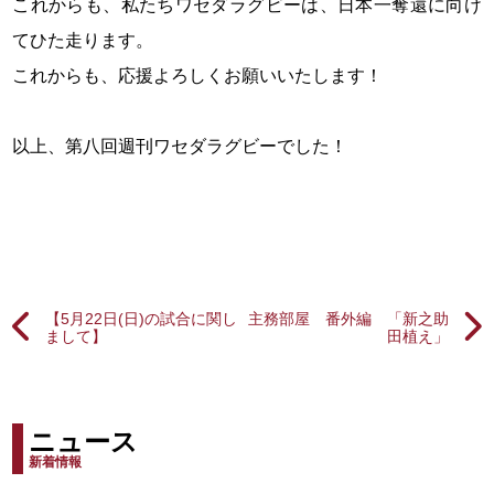
これからも、私たちワセダラグビーは、日本一奪還に向け
てひた走ります。
これからも、応援よろしくお願いいたします！
以上、第八回週刊ワセダラグビーでした！
【5月22日(日)の試合に関し
主務部屋 番外編 「新之助
まして】
田植え」
ニュース
新着情報