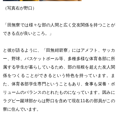
（写真右が野口）
「田無寮では様々な部の人間と広く交友関係を持つことが
できる点が良いところ。」
と彼が語るように、「田無紺碧寮」にはアメフト、サッカ
ー、野球、バスケットボール等、多種多様な体育各部に所
属する学生が暮らしているため、部の垣根を超えた友人関
係をつくることができるという特色を持っています。ま
た、体育各部学生専門ということもあり、食事も栄養・ボ
リュームのバランスのとれたものになっています。因みに
ラグビー蹴球部からは野口を含めて現在11名の部員がこの
寮に住んでいます。