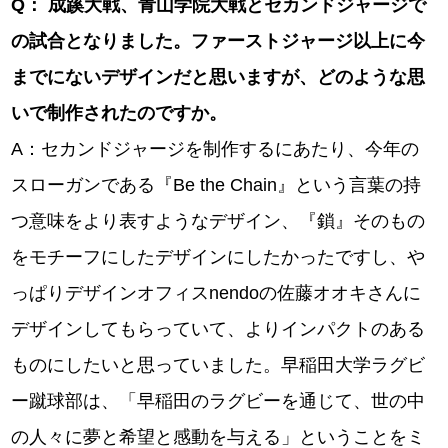
Q
：
成蹊大戦、青山学院大戦とセカンドジャージで
の試合となりました。ファーストジャージ以上に今
までにないデザインだと思いますが、どのような思
いで制作されたのですか。
A：セカンドジャージを制作するにあたり、今年の
スローガンである『Be the Chain』という言葉の持
つ意味をより表すようなデザイン、『鎖』そのもの
をモチーフにしたデザインにしたかったですし、や
っぱりデザインオフィスnendoの佐藤オオキさんに
デザインしてもらっていて、よりインパクトのある
ものにしたいと思っていました。早稲田大学ラグビ
ー蹴球部は、「早稲田のラグビーを通じて、世の中
の人々に夢と希望と感動を与える」ということをミ