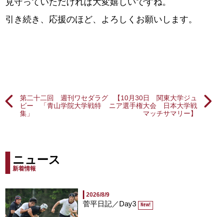
見守っていただければ大変嬉しいですね。
引き続き、応援のほど、よろしくお願いします。
第二十二回 週刊ワセダラグ
【10月30日 関東大学ジュ
ビー 「青山学院大学戦特
ニア選手権大会 日本大学戦
集」
マッチサマリー】
ニュース
新着情報
2026/8/9
菅平日記／Day3
New!