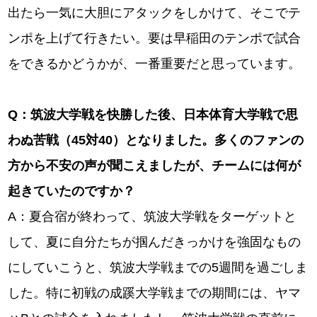
出たら一気に大胆にアタックをしかけて、そこでテ
ンポを上げて行きたい。要は早稲田のテンポで試合
をできるかどうかが、一番重要だと思っています。
Q
：筑波大学戦を快勝した後、日本体育大学戦で思
わぬ苦戦（45
対40
）となりました。多くのファンの
方から不安の声が聞こえましたが、チームには何が
起きていたのですか？
A：夏合宿が終わって、筑波大学戦をターゲットと
して、夏に自分たちが掴んだきっかけを強固なもの
にしていこうと、筑波大学戦までの5週間を過ごしま
した。特に初戦の成蹊大学戦までの期間には、ヤマ