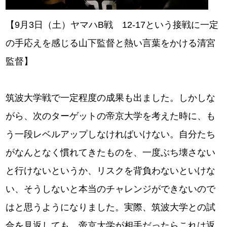
【9月3日（土）ヤマハB戦 12-17という接戦に一定
の手応えを感じる山下監督と熱い言葉をかける清宮
監督】
筑波大学戦で一定程度の成果も出ました。しかしな
がら、次のターゲットの帝京大学を考えた時に、も
う一段レベルアップしなければいけない。自分たち
がなんとなく慣れてきたものを、一度ぶち壊さない
と行けないというか、リスクを背負わないといけな
い、そうしないと本当のチャレンジができないので
はと思うようになりました。実際、筑波大学との試
合を見返しても、帝京大学が相手だったらこれは返