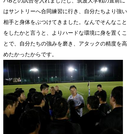
ハBとの試合を入れましたし、筑波大学戦の直前に
はサントリーへ合同練習に行き、自分たちより強い
相手と身体をぶつけてきました。なんでそんなこと
をしたかと言うと、よりハードな環境に身を置くこ
とで、自分たちの強みを磨き、アタックの精度を高
めたかったからです。