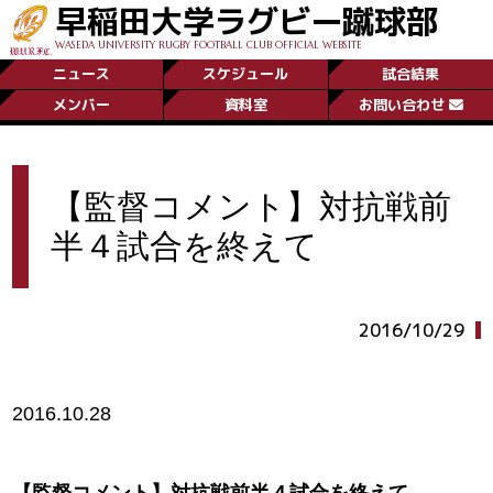
早稲田大学ラグビー蹴球部
WASEDA UNIVERSITY RUGBY FOOTBALL CLUB OFFICIAL WEBSITE
ニュース
スケジュール
試合結果
メンバー
資料室
お問い合わせ
【監督コメント】対抗戦前
半４試合を終えて
2016/10/29
2016.10.28