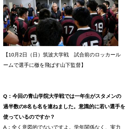
【10月2日（日）筑波大学戦 試合前のロッカール
ームで選手に檄を飛ばす山下監督】
Q
：今回の青山学院大学戦では一年生がスタメンの
過半数の8
名も名を連ねました。意識的に若い選手を
使っているのですか？
A：全く意図的でないですよ。学年関係なく、実力