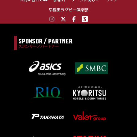
早稲田ラグビー倶楽部
SPONSOR / PARTNER
スポンサー／パートナー