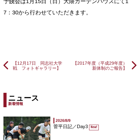
予餞会は1月15日（日）大隈ガーデンハウスにて1
7：30から行わせていただきます。
【12月17日 同志社大学
【2017年度（平成29年度）
戦 フォトギャラリー】
新体制のご報告】
ニュース
新着情報
2026/8/9
菅平日記／Day3
New!