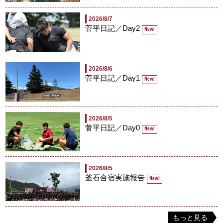
2026/8/7
菅平日記／Day2
New!
2026/8/6
菅平日記／Day1
New!
2026/8/5
菅平日記／Day0
New!
2026/8/5
釜石合宿実施報告
New!
もっと見る