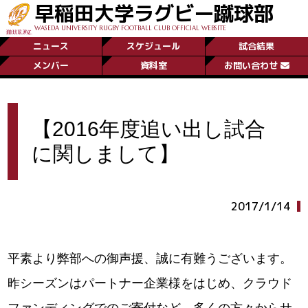
早稲田大学ラグビー蹴球部
WASEDA UNIVERSITY RUGBY FOOTBALL CLUB OFFICIAL WEBSITE
ニュース
スケジュール
試合結果
メンバー
資料室
お問い合わせ
【2016年度追い出し試合
に関しまして】
2017/1/14
平素より弊部への御声援、誠に有難うございます。
昨シーズンはパートナー企業様をはじめ、クラウド