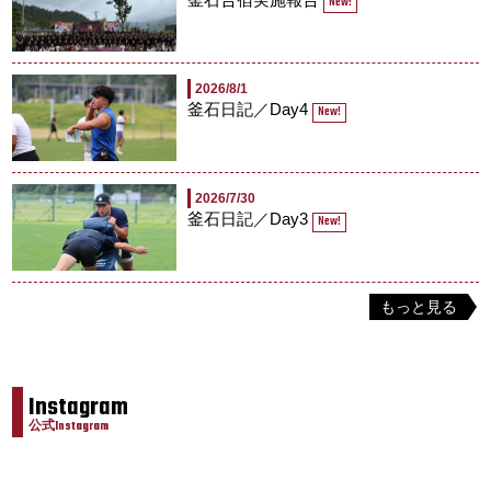
New!
2026/8/1
釜石日記／Day4
New!
2026/7/30
釜石日記／Day3
New!
もっと見る
Instagram
公式Instagram