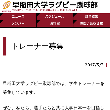
早稲田大学ラグビー蹴球部
WASEDA UNIVERSITY RUGBY FOOTBALL CLUB OFFICIAL WEBSITE
ニュース
スケジュール
試合結果
メンバー
資料室
お問い合わせ
トレーナー募集
2017/3/3
早稲田大学ラグビー蹴球部では、学生トレーナーを
募集しています。
ぜひ、私たち、選手たちと共に大学日本一を目指し