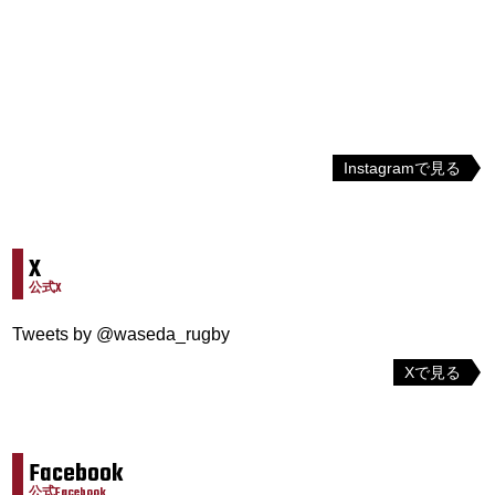
Instagramで見る
X
公式X
Tweets by @waseda_rugby
Xで見る
Facebook
公式Facebook