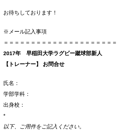
お待ちしております！
※メール記入事項
＝＝＝＝＝＝＝＝＝＝＝＝＝＝＝＝＝＝＝＝＝
2017
年 早稲田大学ラグビー蹴球部新人
【トレーナー】 お問合せ
氏名：
学部学科：
出身校：
*
以下、ご用件をご記入ください。