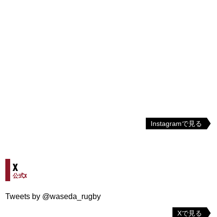
Instagramで見る
X
公式X
Tweets by @waseda_rugby
Xで見る