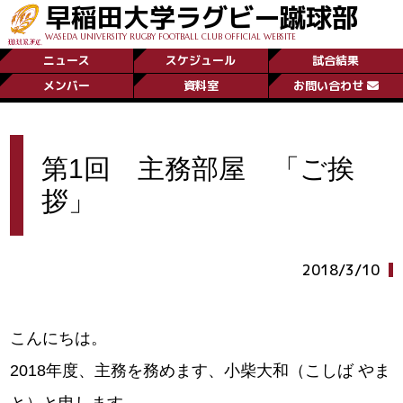
早稲田大学ラグビー蹴球部
WASEDA UNIVERSITY RUGBY FOOTBALL CLUB OFFICIAL WEBSITE
ニュース
スケジュール
試合結果
メンバー
資料室
お問い合わせ
第1回 主務部屋 「ご挨
拶」
2018/3/10
こんにちは。
2018年度、主務を務めます、小柴大和（こしば やま