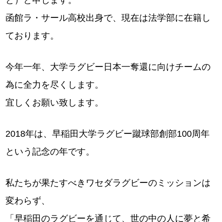
と）と申します。
函館ラ・サール高校出身で、現在は法学部に在籍し
ております。
今年一年、大学ラグビー日本一奪還に向けチームの
為に全力を尽くします。
宜しくお願い致します。
2018年は、早稲田大学ラグビー蹴球部創部100周年
という記念の年です。
私たちが果たすべきワセダラグビーのミッションは
変わらず、
「早稲田のラグビーを通じて、世の中の人に夢と希