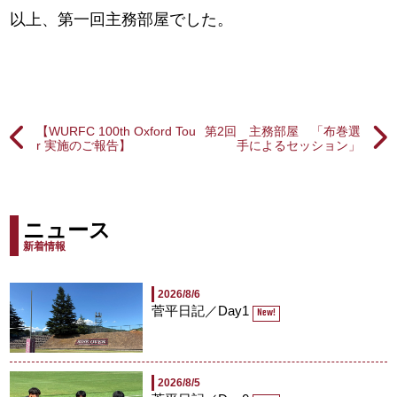
以上、第一回主務部屋でした。
【WURFC 100th Oxford Tou
第2回 主務部屋 「布巻選
r 実施のご報告】
手によるセッション」
ニュース
新着情報
2026/8/6
菅平日記／Day1
New!
2026/8/5