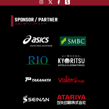
SPONSOR / PARTNER
スポンサー／パートナー