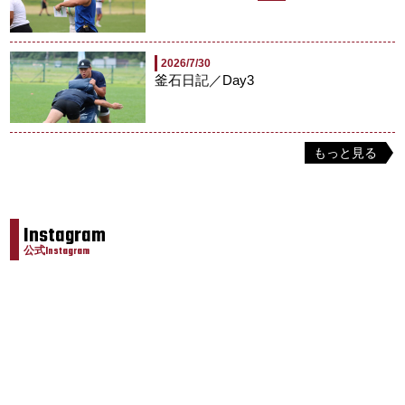
2026/7/30
釜石日記／Day3
もっと見る
Instagram
公式Instagram