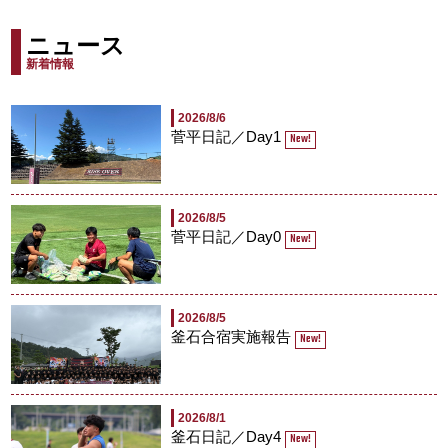
ニュース
新着情報
2026/8/6
菅平日記／Day1
New!
2026/8/5
菅平日記／Day0
New!
2026/8/5
釜石合宿実施報告
New!
2026/8/1
釜石日記／Day4
New!