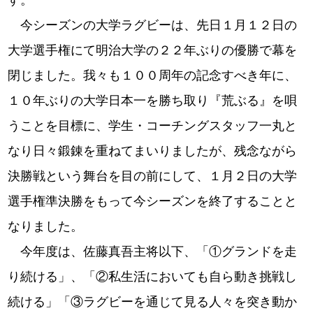
今シーズンの大学ラグビーは、先日１月１２日の
大学選手権にて明治大学の２２年ぶりの優勝で幕を
閉じました。我々も１００周年の記念すべき年に、
１０年ぶりの大学日本一を勝ち取り『荒ぶる』を唄
うことを目標に、学生・コーチングスタッフ一丸と
なり日々鍛錬を重ねてまいりましたが、残念ながら
決勝戦という舞台を目の前にして、１月２日の大学
選手権準決勝をもって今シーズンを終了することと
なりました。
今年度は、佐藤真吾主将以下、「①グランドを走
り続ける」、「②私生活においても自ら動き挑戦し
続ける」「③ラグビーを通じて見る人々を突き動か