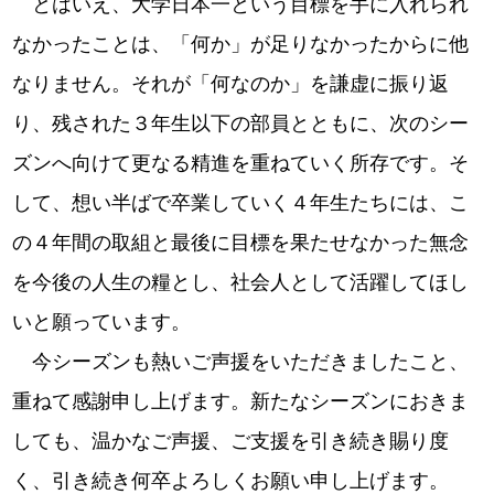
とはいえ、大学日本一という目標を手に入れられ
なかったことは、「何か」が足りなかったからに他
なりません。それが「何なのか」を謙虚に振り返
り、残された３年生以下の部員とともに、次のシー
ズンへ向けて更なる精進を重ねていく所存です。そ
して、想い半ばで卒業していく４年生たちには、こ
の４年間の取組と最後に目標を果たせなかった無念
を今後の人生の糧とし、社会人として活躍してほし
いと願っています。
今シーズンも熱いご声援をいただきましたこと、
重ねて感謝申し上げます。新たなシーズンにおきま
しても、温かなご声援、ご支援を引き続き賜り度
く、引き続き何卒よろしくお願い申し上げます。