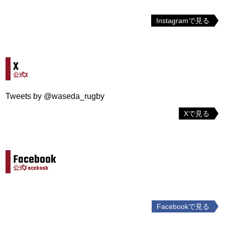
Instagramで見る
X
公式X
Tweets by @waseda_rugby
Xで見る
Facebook
公式Facebook
Facebookで見る