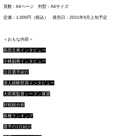
頁数：64ページ 判型：A4サイズ
定価：1,000円（税込） 発売日：2021年9月上旬予定
＜おもな内容＞
長田主将インタビュー
小林副将インタビュー
注目選手紹介
浪人経験部員インタビュー
大田尾監督シーズン展望
対戦校分析
各種ランキング
選手の1日紹介