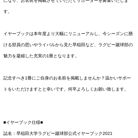
になり、お名前を掲載させていただくサポーターを募集いたしま
す。
イヤーブックは本年度より大幅にリニューアルし、今シーズンに懸
ける部員の思いやライバルから見た早稲田など、ラグビー蹴球部の
魅力を凝縮した充実の1冊となります。
記念すべき1冊にご自身のお名前を掲載しませんか？温かいサポー
トをいただけますとと幸いです。何卒よろしくお願い致します。
■イヤーブック仕様■
誌名：早稲田大学ラグビー蹴球部公式イヤーブック2021