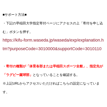
■サポート方法■
・下記の早稲田大学指定寄付ページにアクセスの上「寄付を申し込
む」ボタンを押す。
https://kifu-form.waseda.jp/waseda/exp/explanation.h
tm?purposeCode=3010000&supportCode=3010110
・
寄付の種類が「体育各部または早稲田スポーツ全般」、指定先が
「ラグビー蹴球部」
となっていることを確認する。
※上記URLからアクセスいただければこちらの設定になっていま
す。