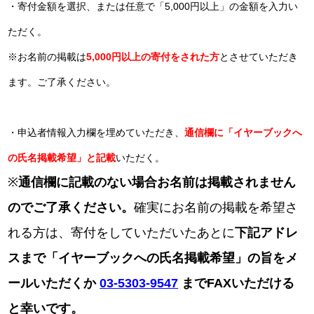
・寄付金額を選択、または任意で「5,000円以上」の金額を入力い
ただく。
※お名前の掲載は
5,000
円以上の寄付をされた方
とさせていただき
ます。ご了承ください。
・申込者情報入力欄を埋めていただき、
通信欄に「イヤーブックへ
の氏名掲載希望」と記載
いただく。
※
通信欄に記載のない場合お名前は掲載されません
のでご了承ください。
確実にお名前の掲載を希望さ
れる方は、寄付をしていただいたあとに
下記アドレ
スまで「イヤーブックへの氏名掲載希望」の旨をメ
ールいただくか
03-5303-9547
までFAXいただける
と幸いです。