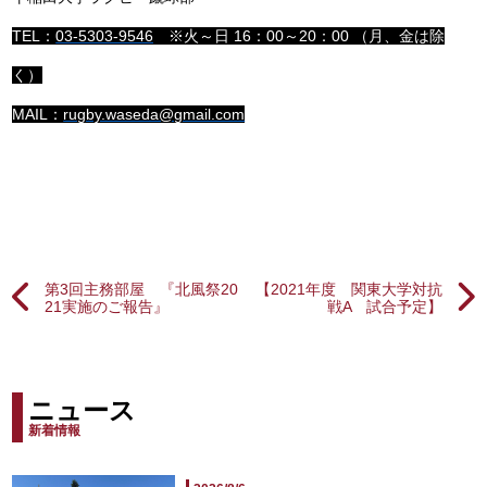
TEL：
03-5303-9546
※火～日 16：00～20：00 （月、金は除
く）
MAIL：
rugby.waseda@gmail.com
第3回主務部屋 『北風祭20
【2021年度 関東大学対抗
21実施のご報告』
戦A 試合予定】
ニュース
新着情報