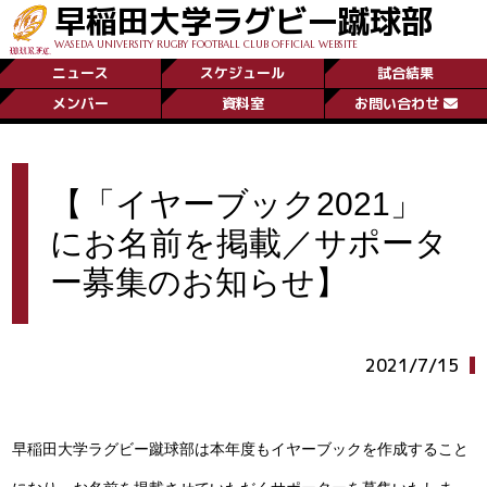
早稲田大学ラグビー蹴球部
WASEDA UNIVERSITY RUGBY FOOTBALL CLUB OFFICIAL WEBSITE
ニュース
スケジュール
試合結果
メンバー
資料室
お問い合わせ
【「イヤーブック2021」
にお名前を掲載／サポータ
ー募集のお知らせ】
2021/7/15
早稲田大学ラグビー蹴球部は本年度もイヤーブックを作成すること