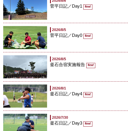
2026/8/6
菅平日記／Day1
New!
2026/8/5
菅平日記／Day0
New!
2026/8/5
釜石合宿実施報告
New!
2026/8/1
釜石日記／Day4
New!
2026/7/30
釜石日記／Day3
New!