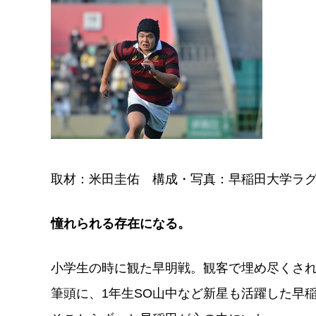
取材：米田圭佑 構成・写真：早稲田大学ラ
憧れられる存在になる。
小学生の時に観た早明戦。観客で埋め尽くされ
筆頭に、1年生SO山中など新星も活躍した早