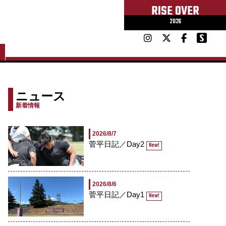
RISE OVER
2026
ニュース
新着情報
2026/8/7
菅平日記／Day2
New!
2026/8/6
菅平日記／Day1
New!