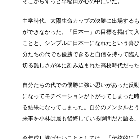
そこからずっと早稲田が心の中にいた。
中学時代、太陽生命カップの決勝に出場する
ができなかった。「日本一」の目標を掲げて入
ことと、シンプルに日本一になれたという喜
分たちの代でも優勝できると自信を持って臨ん
切る難しさが体に刻み込まれた高校時代だっ
自分たちの代での優勝に強い思いがあった反
になってモチベーションが下がってしまった
る結果になってしまった。自分のメンタルと
来事を小林は最も後悔している瞬間だと語る
今年成し遂げたいこととしては、「伝統的に「