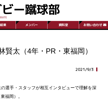
グビー蹴球部
BSITE
結果
メンバー
資料室
お問い合わせ
林賢太（4年・PR・東福岡）
2021/9/3
生の選手・スタッフが相互インタビューで理解を深
・東福岡）。