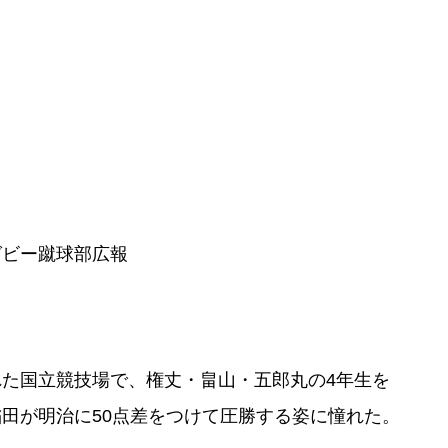
グビー蹴球部広報
た国立競技場で、権丈・畠山・五郎丸の4年生を
稲田が明治に50点差をつけて圧勝する姿に憧れた。