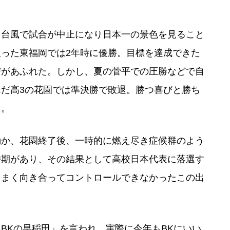
も台風で試合が中止になり日本一の景色を見ること
った東福岡では2年時に優勝。目標を達成できた
びがあふれた。しかし、夏の菅平での圧勝などで自
だ高3の花園では準決勝で敗退。勝つ喜びと勝ち
た。
動か、花園終了後、一時的に燃え尽き症候群のよう
時期があり、その結果として高校日本代表に落選す
うまく向き合ってコントロールできなかったこの出
。
BKの早稲田」を言われ、実際に今年もBKにいい