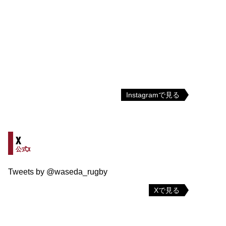
Instagramで見る
X
公式X
Tweets by @waseda_rugby
Xで見る