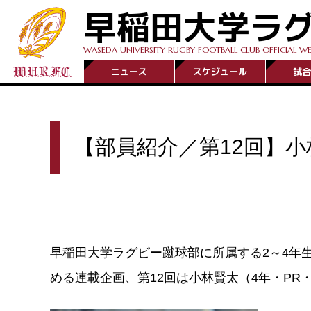
早稲田大学ラ
WASEDA UNIVERSITY RUGBY FOOTBALL CLUB OFFICIAL WE
ニュース
スケジュール
試合
【部員紹介／第12回】小
早稲田大学ラグビー蹴球部に所属する2～4年
める連載企画、第12回は小林賢太（4年・PR