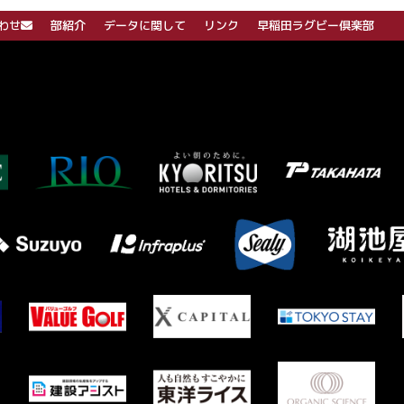
わせ
部紹介
データに関して
リンク
早稲田ラグビー倶楽部