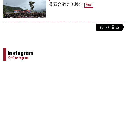
釜石合宿実施報告
New!
もっと見る
Instagram
公式Instagram