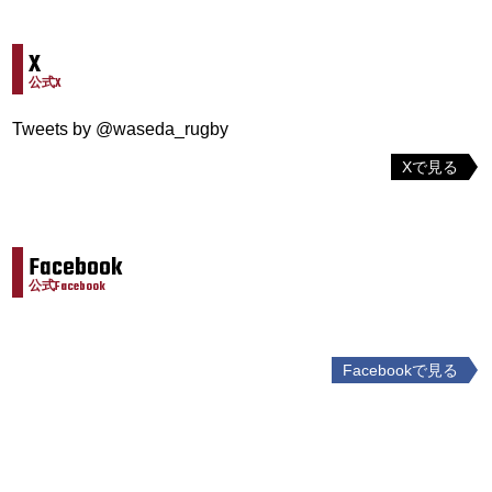
X
公式X
Tweets by @waseda_rugby
Xで見る
Facebook
公式Facebook
Facebookで見る
投
稿
ナ
ビ