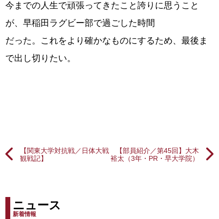
今までの人生で頑張ってきたこと誇りに思うこと
が、早稲田ラグビー部で過ごした時間
だった。これをより確かなものにするため、最後ま
で出し切りたい。
【関東大学対抗戦／日体大戦
【部員紹介／第45回】大木
観戦記】
裕太（3年・PR・早大学院）
ニュース
新着情報