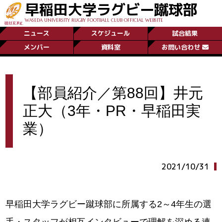
早稲田大学ラグビー蹴球部
WASEDA UNIVERSITY RUGBY FOOTBALL CLUB OFFICIAL WEBSITE
ニュース
スケジュール
試合結果
メンバー
資料室
お問い合わせ
【部員紹介／第88回】井元
正大（3年・PR・早稲田実
業）
2021/10/31
早稲田大学ラグビー蹴球部に所属する2～4年生の選