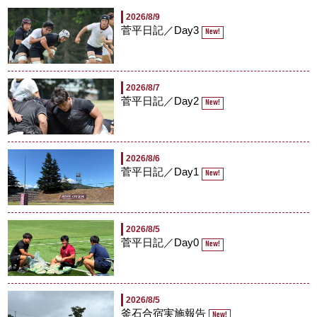
2026/8/9
菅平日記／Day3
New!
2026/8/7
菅平日記／Day2
New!
2026/8/6
菅平日記／Day1
New!
2026/8/5
菅平日記／Day0
New!
2026/8/5
釜石合宿実施報告
New!