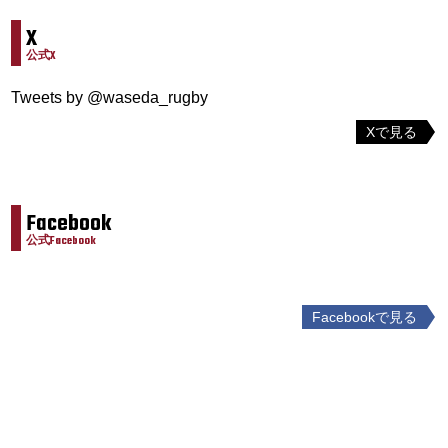
X
公式X
Tweets by @waseda_rugby
Xで見る
Facebook
公式Facebook
Facebookで見る
投
稿
ナ
ビ
ゲ