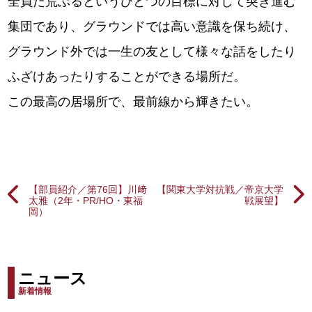
全員だ荒ぶるというひとつの目標に対して突き進む
集団であり、グラウンドでは高い意識を保ち続け、
グラウンド外では一生の友として様々な話をしたり
ふざけあったりすることができる場所だ。
この最高の居場所で、最前線から輝きたい。
【部員紹介／第76回】川﨑
【関東大学対抗戦／帝京大学
太雅（2年・PR/HO・東福
戦展望】
岡）
ニュース
新着情報