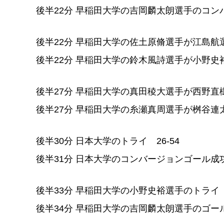
後半22分 早稲田大学の吉岡麟太朗選手のコンバ
後半22分 早稲田大学の佐土原脩選手が江島航
後半22分 早稲田大学の鈴木風詩選手が小野史
後半27分 早稲田大学の真田稜大選手が西野直
後半27分 早稲田大学の糸瀬真周選手が桝谷連
後半30分 日本大学のトライ 26-54
後半31分 日本大学のコンバージョンゴール成功 
後半33分 早稲田大学の小野史裕選手のトライ 2
後半34分 早稲田大学の吉岡麟太朗選手のゴール失