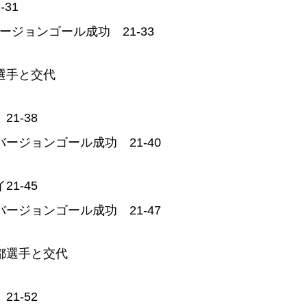
31
ジョンゴール成功 21-33
選手と交代
1-38
ージョンゴール成功 21-40
1-45
ージョンゴール成功 21-47
都選手と交代
1-52