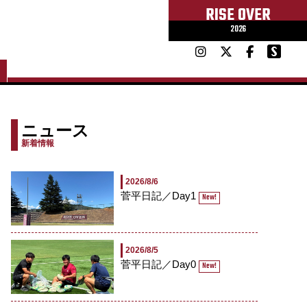
RISE OVER
2026
ニュース
新着情報
2026/8/6
菅平日記／Day1
New!
2026/8/5
菅平日記／Day0
New!