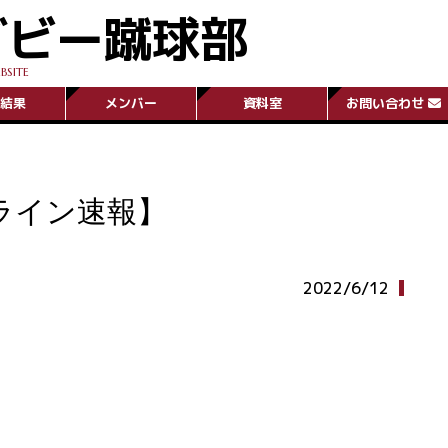
グビー蹴球部
BSITE
結果
メンバー
資料室
お問い合わせ
ライン速報】
2022/6/12