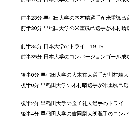
前半23分 早稲田大学の木村晴選手が米重颯己
前半30分 早稲田大学の米重颯己選手が木村晴
前半34分 日本大学のトライ 19-19
前半35分 日本大学のコンバージョンゴール成功 
後半0分 早稲田大学の大木裕太選手が川村駿
後半0分 早稲田大学の木村晴選手が米重颯己
後半2分 早稲田大学の金子礼人選手のトライ 21
後半4分 早稲田大学の吉岡麟太朗選手のコンバー