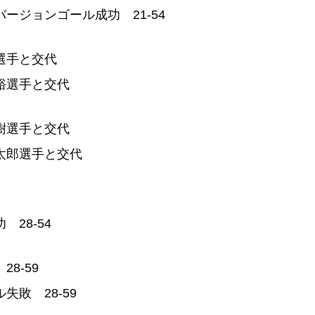
ージョンゴール成功 21-54
選手と交代
裕選手と交代
樹選手と交代
太郎選手と交代
28-54
8-59
敗 28-59