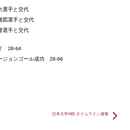
大選手と交代
雄図選手と交代
遼選手と交代
28-64
ジョンゴール成功 28-66
日本大学A戦 タイムライン速報