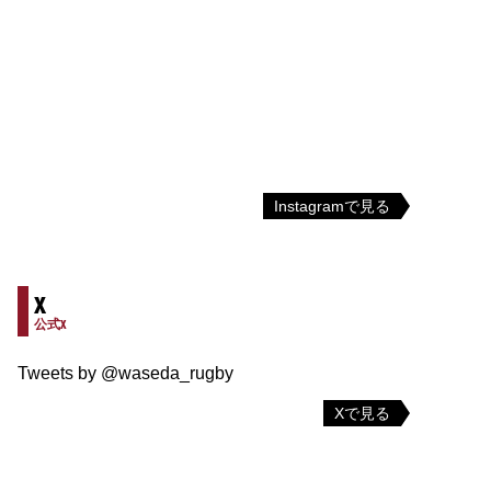
Instagramで見る
X
公式X
Tweets by @waseda_rugby
Xで見る