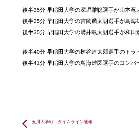
後半35分 早稲田大学の深堀雅聡選手が山本竜
後半35分 早稲田大学の吉岡麟太朗選手が鳥海
後半35分 早稲田大学の溝井颯太朗選手が和田
後半40分 早稲田大学の桝谷連太郎選手のトライ 
後半41分 早稲田大学の鳥海雄図選手のコンバー
玉川大学戦 タイムライン速報