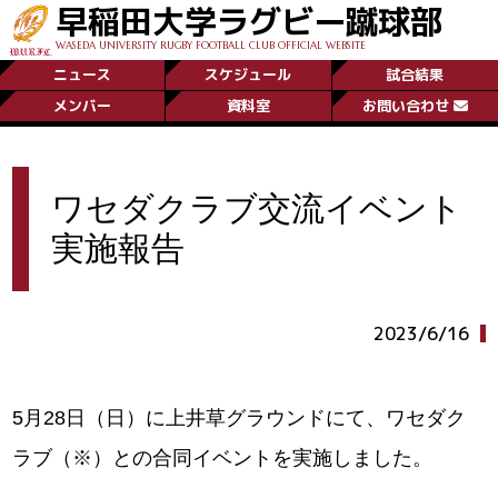
早稲田大学ラグビー蹴球部
WASEDA UNIVERSITY RUGBY FOOTBALL CLUB OFFICIAL WEBSITE
ニュース
スケジュール
試合結果
メンバー
資料室
お問い合わせ
ワセダクラブ交流イベント
実施報告
2023/6/16
5月28日（日）に上井草グラウンドにて、ワセダク
ラブ（※）との合同イベントを実施しました。