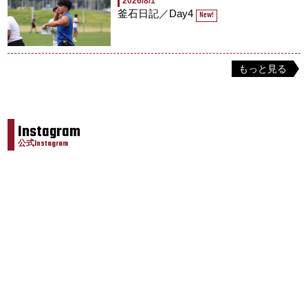
2026/8/1
釜石日記／Day4
New!
もっと見る
Instagram
公式Instagram