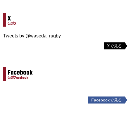
X
公式X
Tweets by @waseda_rugby
Xで見る
Facebook
公式Facebook
Facebookで見る
投
稿
ナ
ビ