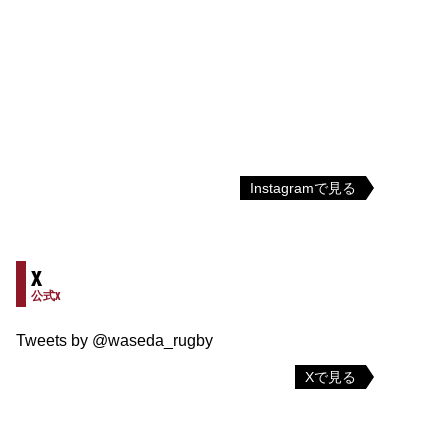
Instagramで見る
X
公式X
Tweets by @waseda_rugby
Xで見る