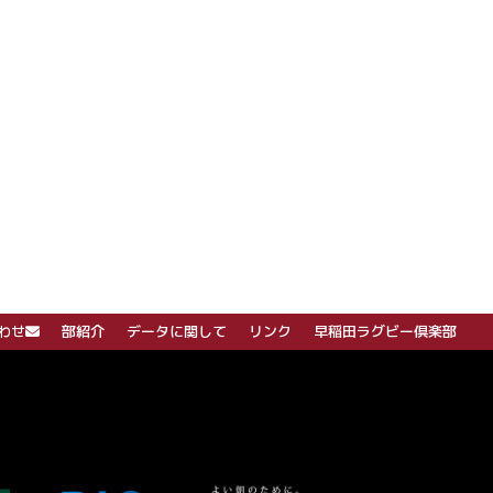
わせ
部紹介
データに関して
リンク
早稲田ラグビー倶楽部