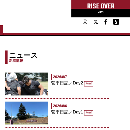
RISE OVER
2026
ニュース
新着情報
2026/8/7
菅平日記／Day2
New!
2026/8/6
菅平日記／Day1
New!