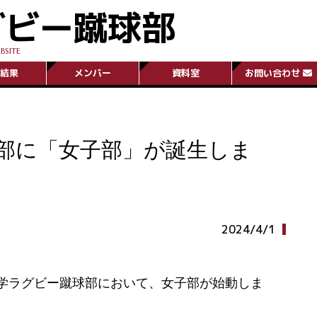
グビー蹴球部
BSITE
結果
メンバー
資料室
お問い合わせ
部に「女子部」が誕生しま
2024/4/1
田大学ラグビー蹴球部において、女子部が始動しま