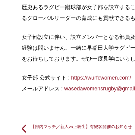
歴史あるラグビー蹴球部が女子部を設立することは、
るグローバルリーダーの育成にも貢献できる
女子部設立に伴い、設立メンバーとなる部員
経験は問いません。一緒に早稲田大学ラグビー
をお待ちしております。ぜひ一度見学にいら
女子部 公式サイト :
https://wurfcwomen.com/
メールアドレス :
wasedawomensrugby@gmail
【部内マッチ／新人vs上級生】有観客開催のお知らせ