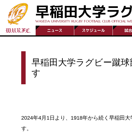
早稲田大学ラ
WASEDA UNIVERSITY RUGBY FOOTBALL CLUB OFFICIAL WE
ニュース
スケジュール
試合
早稲田大学ラグビー蹴球
す
2024年4月1日より、1918年から続く早稲
す。