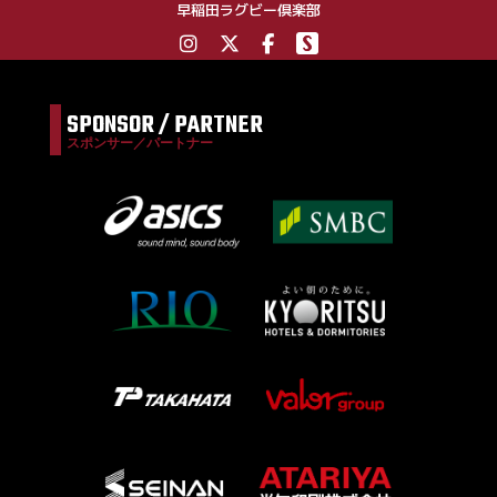
早稲田ラグビー倶楽部
SPONSOR / PARTNER
スポンサー／パートナー