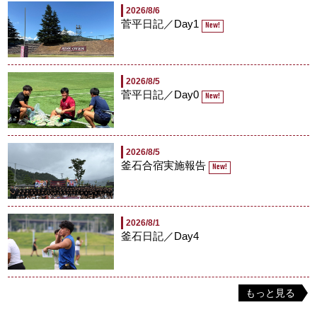
2026/8/6
菅平日記／Day1
New!
2026/8/5
菅平日記／Day0
New!
2026/8/5
釜石合宿実施報告
New!
2026/8/1
釜石日記／Day4
もっと見る