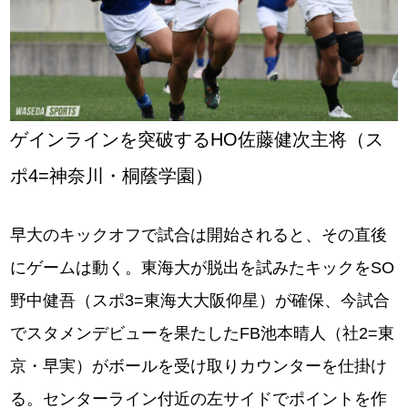
ゲインラインを突破するHO佐藤健次主将（ス
ポ4=神奈川・桐蔭学園）
早大のキックオフで試合は開始されると、その直後
にゲームは動く。東海大が脱出を試みたキックをSO
野中健吾（スポ3=東海大大阪仰星）が確保、今試合
でスタメンデビューを果たしたFB池本晴人（社2=東
京・早実）がボールを受け取りカウンターを仕掛け
る。センターライン付近の左サイドでポイントを作