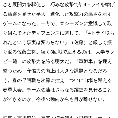
さと展開力を駆使し、巧みな攻撃で計9トライを挙げ
る活躍を見せた早大。進化した攻撃力の高さを示す
ゲームになった。一方で、春シーズンに意識して取
り組んできたディフェンスに関して、「4トライ取ら
れたという事実は変わらない」（佐藤）と厳しく振
り返る佐藤主将。続く3回戦で迎えるのは、大学ラグ
ビー随一の攻撃力を誇る明大だ。『重戦車』を迎え
撃つため、守備力の向上は大きな課題となるだろ
う。春の早明戦を次節に控え、ついに山場を迎える
春季大会。チーム佐藤はさらなる躍進を見せること
ができるのか、今後の動向からも目が離せない。