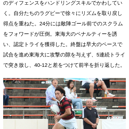
のディフェンスをハンドリングスキルでかわしてい
く。自分たちのラグビーで徐々にリズムを取り戻し
得点を重ねた。24分には敵陣ゴール前でのスクラム
をフォワードが圧倒。東海大のペナルティーを誘
い、認定トライを獲得した。終盤は早大のペースで
試合を進め東海大に攻撃の隙を与えず、5連続トライ
で突き放し、40-12と差をつけて前半を折り返した。