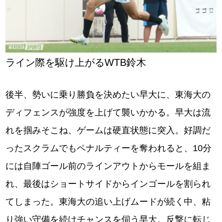
ライン際を駆け上がるWTB鈴木
後半、勢いに乗り勝負を決めたい早大に、東海大の
ディフェンスが強度を上げて襲いかかる。早大は流
れを掴みそこね、ゲームは硬直状態に突入。好調だ
ったスクラムでもペナルティーを奪われると、10分
には自陣ゴール前のラインアウトからモールを組ま
れ、最後はショートサイドからインゴールを割られ
てしまった。東海大の追い上げムードが続く中、粘
り強い守備を続けチャンスを伺う早大。反撃に転じ