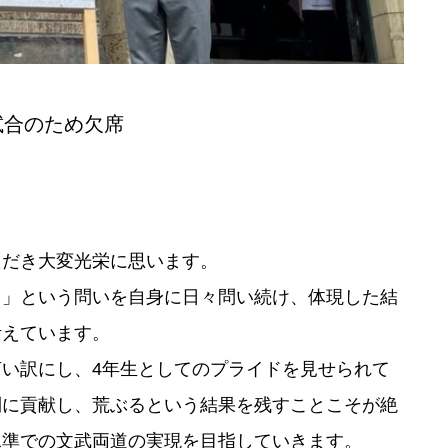
試合のため欠席
ただき大変光栄に思います。
？」という問いを自身に日々問い続け、体現した結
考えています。
い訳にし、4年生としてのプライドを見せられて
利に貢献し、荒ぶるという結果を残すことこそが絶
水準での文武両道の実現を目指していきます。