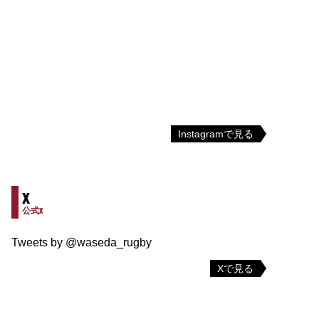
Instagramで見る
X
公式X
Tweets by @waseda_rugby
Xで見る