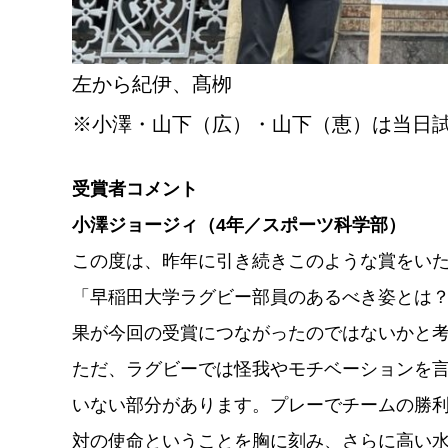
左から紀伊、髙栁
※小澤・山下（広）・山下（恵）は当日
受賞者コメント
小澤ジョージィ（4年／スポーツ科学部）
この度は、昨年に引き続きこのような賞をい
「早稲田大学ラグビー部員のあるべき姿とは
果が今回の受賞につながったのではないかと
ただ、ラグビーでは怪我やモチベーションを言
いない部分があります。プレーでチームの勝
対の使命ということを胸に刻み、さらに高い