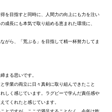
獲得を目指すと同時に、人間力の向上にも力を注い
ての成長にも本気で取り組める恵まれた環境に、
ねながら、「荒ぶる」を目指して精一杯努力してま
き締まる思いです。
技と学業の両立に日々真剣に取り組んできたこと
うれしく感じています。ラグビーで学んだ責任感や
支えてくれたと感じています。
いことですが、ここで満足することなく、今年は昨