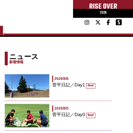
RISE OVER
2026
ニュース
新着情報
2026/8/6
菅平日記／Day1
New!
2026/8/5
菅平日記／Day0
New!