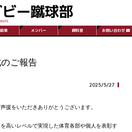
グビー蹴球部
BSITE
結果
メンバー
資料室
お問い合わせ
式のご報告
2025/5/27
ご声援をいただきありがとうございます。
道を高いレベルで実現した体育各部や個人を表彰す