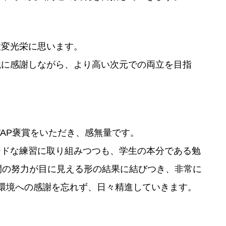
大変光栄に思います。
境に感謝しながら、より高い次元での両立を目指
AP褒賞をいただき、感無量です。
ードな練習に取り組みつつも、学生の本分である勉
間の努力が目に見える形の結果に結びつき、非常に
環境への感謝を忘れず、日々精進していきます。