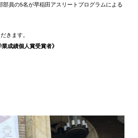
弊部部員の5名が早稲田アスリートプログラムによる
ただきます。
学業成績個人賞受賞者》