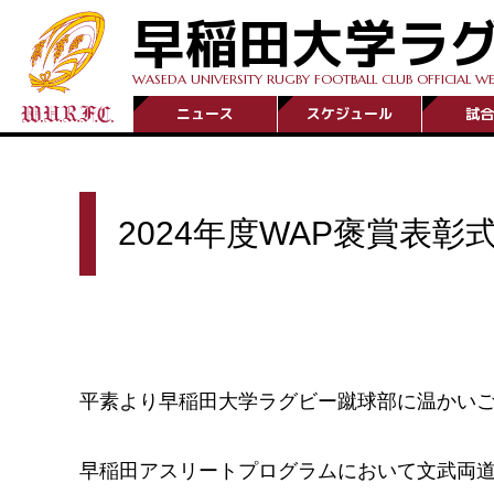
早稲田大学ラ
WASEDA UNIVERSITY RUGBY FOOTBALL CLUB OFFICIAL WE
ニュース
スケジュール
試合
2024年度WAP褒賞表彰
平素より早稲田大学ラグビー蹴球部に温かい
早稲田アスリートプログラムにおいて文武両