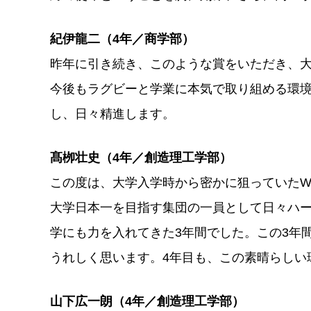
紀伊龍二（4年／商学部）
昨年に引き続き、このような賞をいただき、
今後もラグビーと学業に本気で取り組める環
し、日々精進します。
髙栁壮史（4年／創造理工学部）
この度は、大学入学時から密かに狙っていたW
大学日本一を目指す集団の一員として日々ハ
学にも力を入れてきた3年間でした。この3年
うれしく思います。4年目も、この素晴らしい
山下広一朗（4年／創造理工学部）