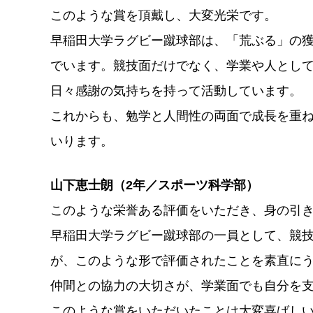
このような賞を頂戴し、大変光栄です。
早稲田大学ラグビー蹴球部は、「荒ぶる」の
でいます。競技面だけでなく、学業や人とし
日々感謝の気持ちを持って活動しています。
これからも、勉学と人間性の両面で成長を重
いります。
山下恵士朗（2年／スポーツ科学部）
このような栄誉ある評価をいただき、身の引
早稲田大学ラグビー蹴球部の一員として、競
が、このような形で評価されたことを素直に
仲間との協力の大切さが、学業面でも自分を
このような賞をいただいたことは大変喜ばし