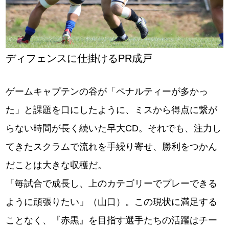
ディフェンスに仕掛けるPR成戸
ゲームキャプテンの谷が「ペナルティーが多かっ
た」と課題を口にしたように、ミスから得点に繋が
らない時間が長く続いた早大CD。それでも、注力し
てきたスクラムで流れを手繰り寄せ、勝利をつかん
だことは大きな収穫だ。
「毎試合で成長し、上のカテゴリーでプレーできる
ように頑張りたい」（山口）。この現状に満足する
ことなく、『赤黒』を目指す選手たちの活躍はチー