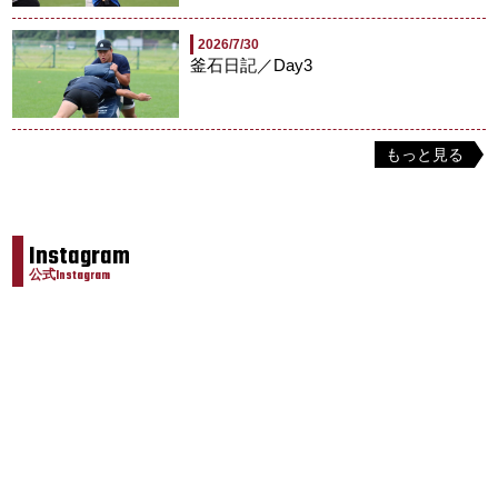
2026/7/30
釜石日記／Day3
もっと見る
Instagram
公式Instagram