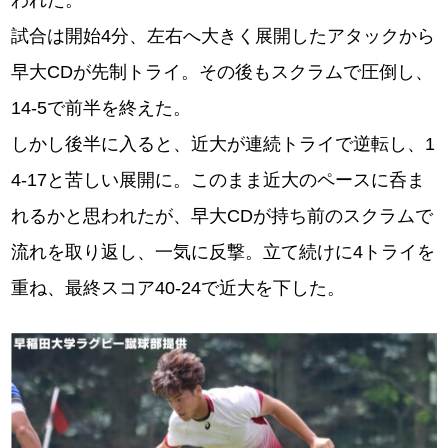
われた。
試合は開始4分、左右へ大きく展開したアタックから
早大CDが先制トライ。その後もスクラムで圧倒し、
14-5で前半を終えた。
しかし後半に入ると、近大が連続トライで逆転し、1
4-17と苦しい展開に。このまま近大のペースに呑ま
れるかと思われたが、早大CDが持ち前のスクラムで
流れを取り返し、一気に反撃。立て続けに4トライを
重ね、最終スコア40-24で近大を下した。