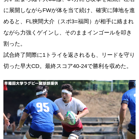
に展開しながらFWが体を当て続け、確実に陣地を進
めると、FL狹間大介（スポ3=福岡）が相手に絡まれ
ながら力強くゲインし、そのままインゴールを叩き
割った。
試合終了間際に1トライを返されるも、リードを守り
切った早大CD。最終スコア40-24で勝利を収めた。