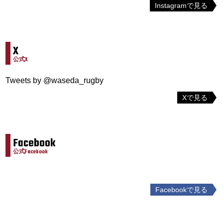
Instagramで見る
X
公式X
Tweets by @waseda_rugby
Xで見る
Facebook
公式Facebook
Facebookで見る
投
稿