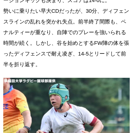
ージョンキックも決まり、スコアは14-0に。
勢いに乗りたい早大CDだったが、30分、ディフェン
スラインの乱れを突かれ失点。前半終了間際も、ペ
ナルティーが重なり、自陣でのプレーを強いられる
時間が続く。しかし、谷を始めとするFW陣の体を張
ったディフェンスで耐え凌ぎ、14-5とリードして前
半を折り返す。