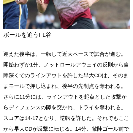
ボールを追うFL谷
迎えた後半は、一転して近大ペースで試合が進む。
開始わずか1分、ノットロールアウェイの反則から自
陣深くでのラインアウトを許した早大CDは、そのま
まモールで押し込まれ、後半の先制点を奪われる。
さらに11分には、ラインアウトを起点とした攻撃か
らディフェンスの隙を突かれ、トライを奪われる。
スコアは14-17となり、逆転を許した。それでもここ
から早大CDが反撃に転じる。14分、敵陣ゴール前で