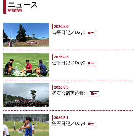
ニュース
新着情報
2026/8/6
菅平日記／Day1
New!
2026/8/5
菅平日記／Day0
New!
2026/8/5
釜石合宿実施報告
New!
2026/8/1
釜石日記／Day4
New!