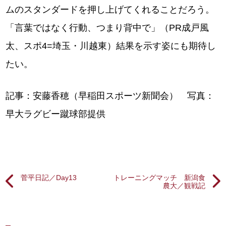
ムのスタンダードを押し上げてくれることだろう。
「言葉ではなく行動、つまり背中で」（PR成戸風
太、スポ4=埼玉・川越東）結果を示す姿にも期待し
たい。
記事：安藤香穂（早稲田スポーツ新聞会） 写真：
早大ラグビー蹴球部提供
菅平日記／Day13
トレーニングマッチ 新潟食
農大／観戦記