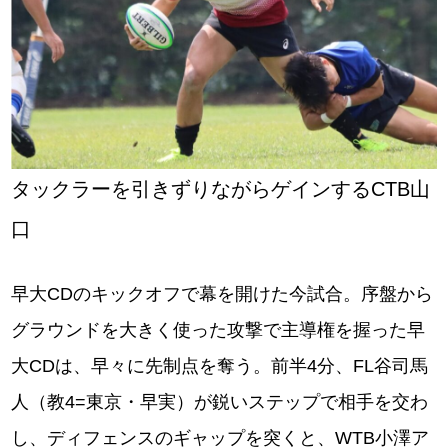
タックラーを引きずりながらゲインするCTB山
口
早大CDのキックオフで幕を開けた今試合。序盤から
グラウンドを大きく使った攻撃で主導権を握った早
大CDは、早々に先制点を奪う。前半4分、FL谷司馬
人（教4=東京・早実）が鋭いステップで相手を交わ
し、ディフェンスのギャップを突くと、WTB小澤ア