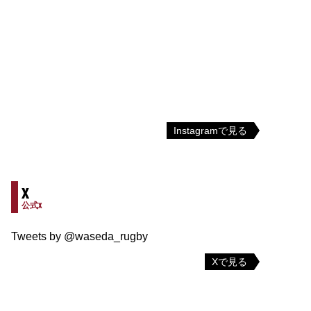
Instagramで見る
X
公式X
Tweets by @waseda_rugby
Xで見る