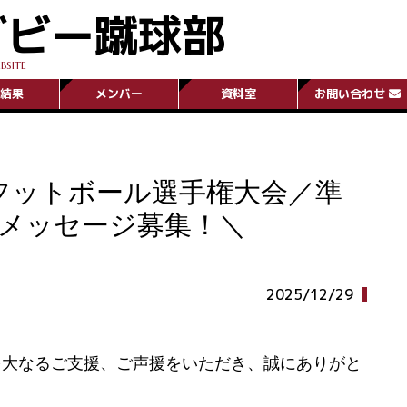
グビー蹴球部
BSITE
結果
メンバー
資料室
お問い合わせ
ーフットボール選手権大会／準
援メッセージ募集！＼
2025/12/29
多大なるご支援、ご声援をいただき、誠にありがと