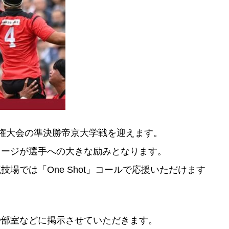
権大会の準決勝帝京大学戦を迎えます。
セージが選手への大きな励みとなります。
場では「One Shot」コールで応援いただけます
や部室などに掲示させていただきます。