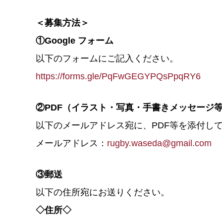
＜募集方法＞
①Google フォーム
以下のフォームにご記入ください。
https://forms.gle/PqFwGEGYPQsPpqRY6
②PDF（イラスト・写真・手書きメッセージ
以下のメールアドレス宛に、PDF等を添付し
メールアドレス：
rugby.waseda@gmail.com
③郵送
以下の住所宛にお送りください。
◇住所◇