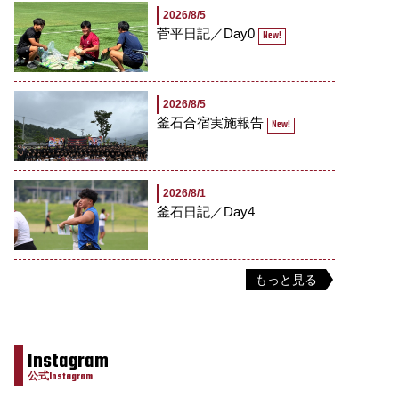
2026/8/5
菅平日記／Day0
New!
2026/8/5
釜石合宿実施報告
New!
2026/8/1
釜石日記／Day4
もっと見る
Instagram
公式Instagram