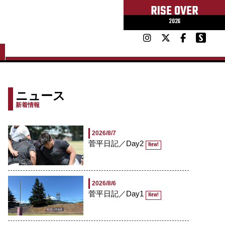
RISE OVER
2026
ニュース
新着情報
2026/8/7
菅平日記／Day2
New!
2026/8/6
菅平日記／Day1
New!