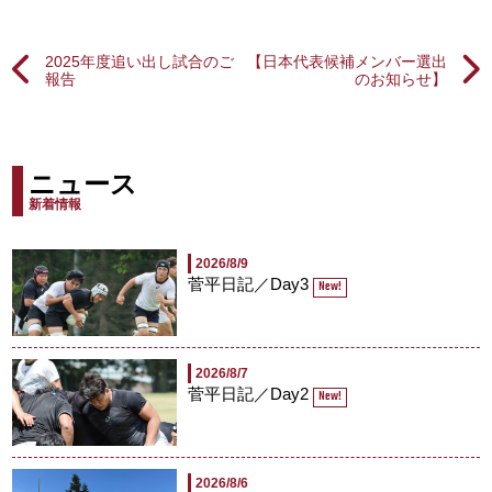
2025年度追い出し試合のご
【日本代表候補メンバー選出
報告
のお知らせ】
ニュース
新着情報
2026/8/9
菅平日記／Day3
New!
2026/8/7
菅平日記／Day2
New!
2026/8/6