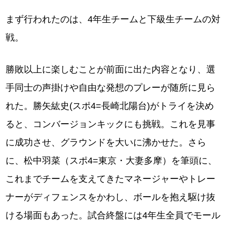
まず行われたのは、4年生チームと下級生チームの対
戦。
勝敗以上に楽しむことが前面に出た内容となり、選
手同士の声掛けや自由な発想のプレーが随所に見ら
れた。勝矢紘史(スポ4=長崎北陽台)がトライを決め
ると、コンバージョンキックにも挑戦。これを見事
に成功させ、グラウンドを大いに沸かせた。さら
に、松中羽菜（スポ4=東京・大妻多摩）を筆頭に、
これまでチームを支えてきたマネージャーやトレー
ナーがディフェンスをかわし、ボールを抱え駆け抜
ける場面もあった。試合終盤には4年生全員でモール