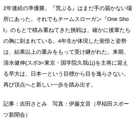
2年連続の準優勝。『荒ぶる』はまだ手の届かない場
所にあった。それでもチームスローガン『One Sho
t』のもとで積み重ねてきた挑戦は、確かに後輩たち
の胸に刻まれている。4年生が体現した覚悟と姿勢
は、結果以上の重みをもって受け継がれた。来期、
清水健伸(スポ3=東京・国学院久我山)を主将に迎え
る早大は、日本一という目標から目を逸らさない。
再び頂点へと新しい一歩を踏み出す。
記事：吉田さとみ 写真：伊藤文音（早稲田スポー
ツ新聞会）