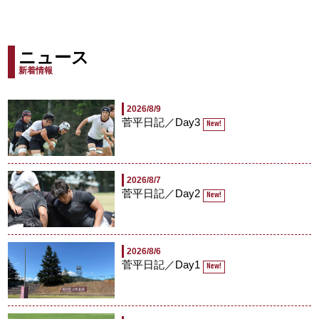
ニュース
新着情報
2026/8/9
菅平日記／Day3
New!
2026/8/7
菅平日記／Day2
New!
2026/8/6
菅平日記／Day1
New!