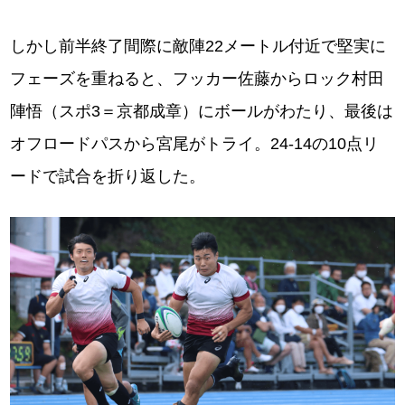
しかし前半終了間際に敵陣22メートル付近で堅実に
フェーズを重ねると、フッカー佐藤からロック村田
陣悟（スポ3＝京都成章）にボールがわたり、最後は
オフロードパスから宮尾がトライ。24-14の10点リ
ードで試合を折り返した。