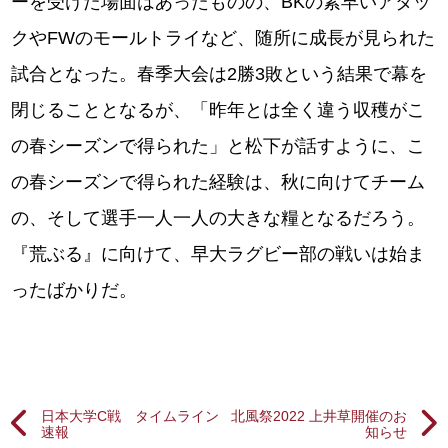
ーを受けた場面はあったものの、BKの素早いアタッ
クやFWのモールトライなど、随所に成長が見られた
試合となった。春季大会は2勝3敗という結果で幕を
閉じることとなるが、「昨年とは全く違う収穫がこ
の春シーズンで得られた」と松下が話すように、こ
の春シーズンで得られた経験は、秋に向けてチーム
の、そして選手一人一人の大きな糧となるだろう。
『荒ぶる』に向けて、早大ラグビー部の戦いは始ま
ったばかりだ。
日本大学C戦 タイムライン
北風祭2022 上井草開催のお
速報
知らせ