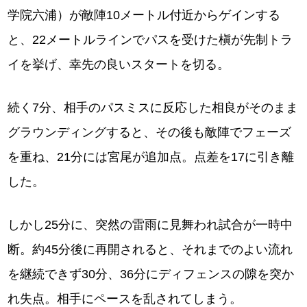
学院六浦）が敵陣10メートル付近からゲインする
と、22メートルラインでパスを受けた槇が先制トラ
イを挙げ、幸先の良いスタートを切る。
続く7分、相手のパスミスに反応した相良がそのまま
グラウンディングすると、その後も敵陣でフェーズ
を重ね、21分には宮尾が追加点。点差を17に引き離
した。
しかし25分に、突然の雷雨に見舞われ試合が一時中
断。約45分後に再開されると、それまでのよい流れ
を継続できず30分、36分にディフェンスの隙を突か
れ失点。相手にペースを乱されてしまう。