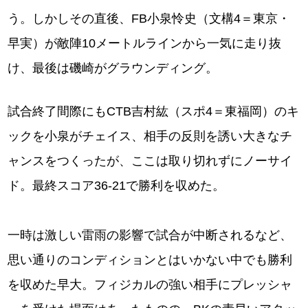
う。しかしその直後、FB小泉怜史（文構4＝東京・
早実）が敵陣10メートルラインから一気に走り抜
け、最後は磯崎がグラウンディング。
試合終了間際にもCTB吉村紘（スポ4＝東福岡）のキ
ックを小泉がチェイス、相手の反則を誘い大きなチ
ャンスをつくったが、ここは取り切れずにノーサイ
ド。最終スコア36-21で勝利を収めた。
一時は激しい雷雨の影響で試合が中断されるなど、
思い通りのコンディションとはいかない中でも勝利
を収めた早大。フィジカルの強い相手にプレッシャ