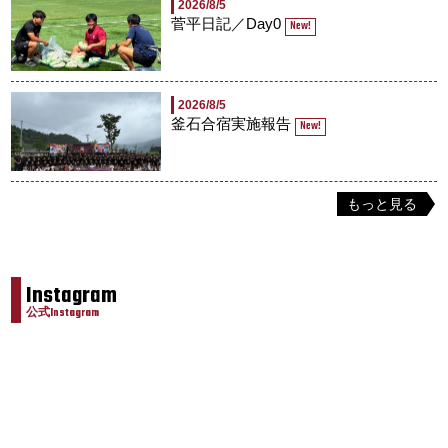
2026/8/5
菅平日記／Day0
New!
2026/8/5
釜石合宿実施報告
New!
もっと見る
Instagram
公式Instagram