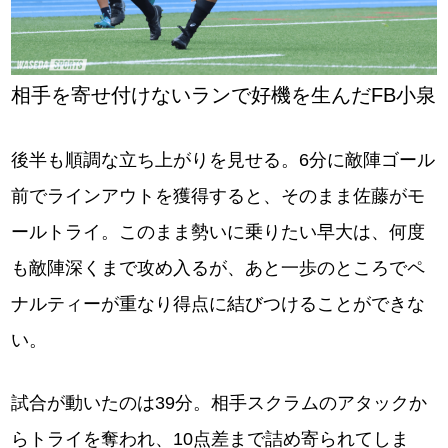
相手を寄せ付けないランで好機を生んだFB小泉
後半も順調な立ち上がりを見せる。6分に敵陣ゴール
前でラインアウトを獲得すると、そのまま佐藤がモ
ールトライ。このまま勢いに乗りたい早大は、何度
も敵陣深くまで攻め入るが、あと一歩のところでペ
ナルティーが重なり得点に結びつけることができな
い。
試合が動いたのは39分。相手スクラムのアタックか
らトライを奪われ、10点差まで詰め寄られてしま