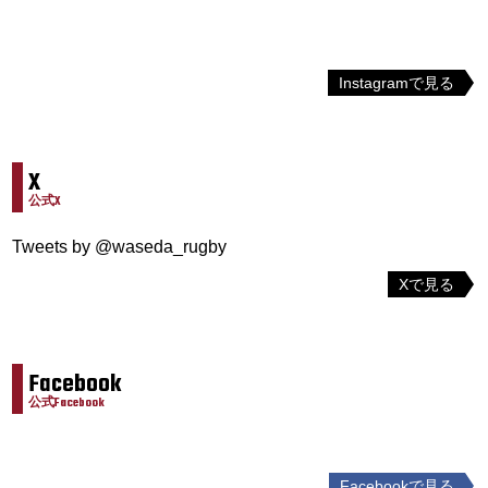
Instagramで見る
X
公式X
Tweets by @waseda_rugby
Xで見る
Facebook
公式Facebook
Facebookで見る