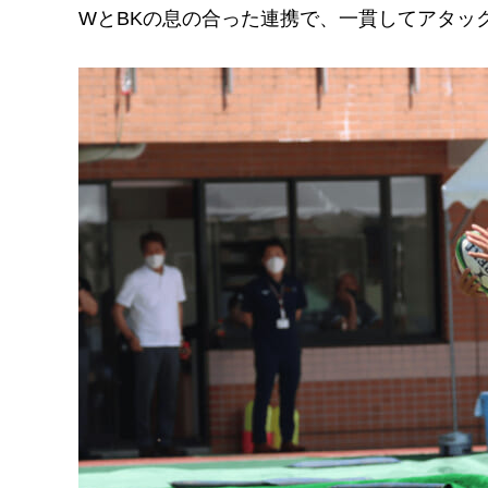
WとBKの息の合った連携で、一貫してアタッ