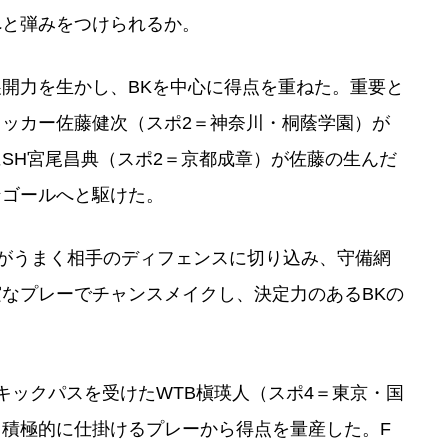
へと弾みをつけられるか。
開力を生かし、BKを中心に得点を重ねた。重要と
ッカー佐藤健次（スポ2＝神奈川・桐蔭学園）が
SH宮尾昌典（スポ2＝京都成章）が佐藤の生んだ
ンゴールへと駆けた。
）がうまく相手のディフェンスに切り込み、守備網
なプレーでチャンスメイクし、決定力のあるBKの
キックパスを受けたWTB槇瑛人（スポ4＝東京・国
積極的に仕掛けるプレーから得点を量産した。F