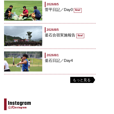
2026/8/5
菅平日記／Day0
New!
2026/8/5
釜石合宿実施報告
New!
2026/8/1
釜石日記／Day4
もっと見る
Instagram
公式Instagram