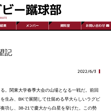
グビー蹴球部
BSITE
結果
メンバー
資料室
お問い合わせ
望記
2022/6/3
える。関東大学春季大会の山場となる一戦だ。前回
を生み、BKで展開して仕留める早大らしいラグビ
功し、38-21で慶大から白星を挙げた。この勢