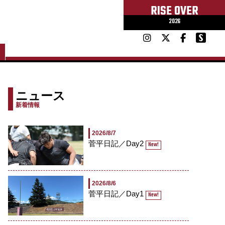
RISE OVER
2026
ニュース
新着情報
2026/8/7
菅平日記／Day2
New!
2026/8/6
菅平日記／Day1
New!