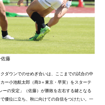
ー佐藤
イクダウンでのせめぎ合いは、ここまでの試合の中
カー小池航太郎（商3＝東京・早実）をスターテ
レーの安定」（佐藤）が勝敗を左右する鍵となる
ーで優位に立ち、秋に向けての自信をつけたい。一