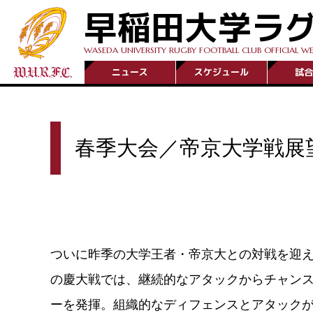
早稲田大学ラ
WASEDA UNIVERSITY RUGBY FOOTBALL CLUB OFFICIAL WE
ニュース
スケジュール
試合
春季大会／帝京大学戦展
ついに昨季の大学王者・帝京大との対戦を迎
の慶大戦では、継続的なアタックからチャンス
ーを発揮。組織的なディフェンスとアタックが奏