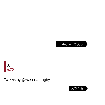
Instagramで見る
X
公式X
Tweets by @waseda_rugby
Xで見る