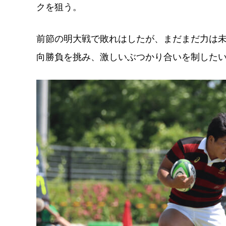
クを狙う。
前節の明大戦で敗れはしたが、まだまだ力は未
向勝負を挑み、激しいぶつかり合いを制した