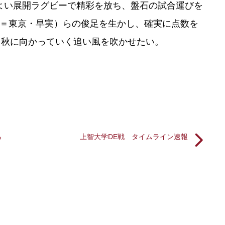
よい展開ラグビーで精彩を放ち、盤石の試合運びを
4＝東京・早実）らの俊足を生かし、確実に点数を
、秋に向かっていく追い風を吹かせたい。
ら
上智大学DE戦 タイムライン速報