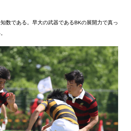
知数である。早大の武器であるBKの展開力で真っ
い。