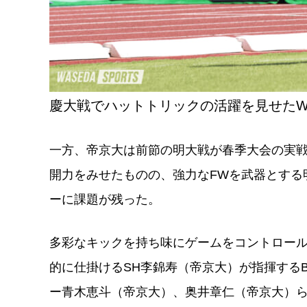
慶大戦でハットトリックの活躍を見せたW
一方、帝京大は前節の明大戦が春季大会の実戦
開力をみせたものの、強力なFWを武器とする
ーに課題が残った。
多彩なキックを持ち味にゲームをコントロール
的に仕掛けるSH李錦寿（帝京大）が指揮する
ー青木恵斗（帝京大）、奥井章仁（帝京大）ら