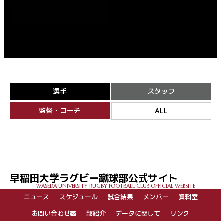
選手
スタッフ
監督・コーチ
ALL
早稲田大学ラグビー蹴球部公式サイト
WASEDA UNIVERSITY RUGBY FOOTBALL CLUB OFFICIAL WEBSITE
ニュース
スケジュール
試合結果
メンバー
資料室
お問い合わせ
部紹介
データに関して
リンク