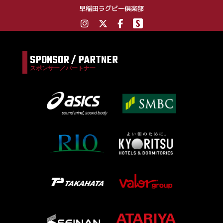
早稲田ラグビー倶楽部
SPONSOR / PARTNER
スポンサー／パートナー