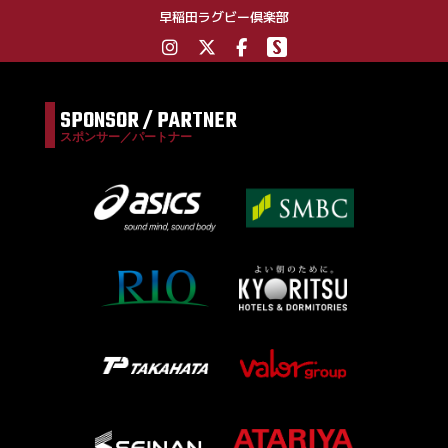
早稲田ラグビー倶楽部
SPONSOR / PARTNER
スポンサー／パートナー