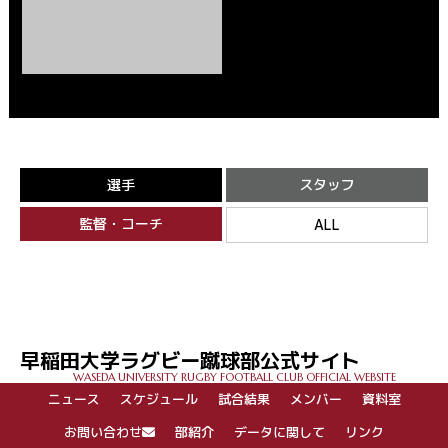
選手
スタッフ
監督・コーチ
ALL
早稲田大学ラグビー蹴球部公式サイト
WASEDA UNIVERSITY RUGBY FOOTBALL CLUB OFFICIAL WEBSITE
ニュース
スケジュール
試合結果
メンバー
資料室
お問い合わせ
部紹介
データに関して
リンク