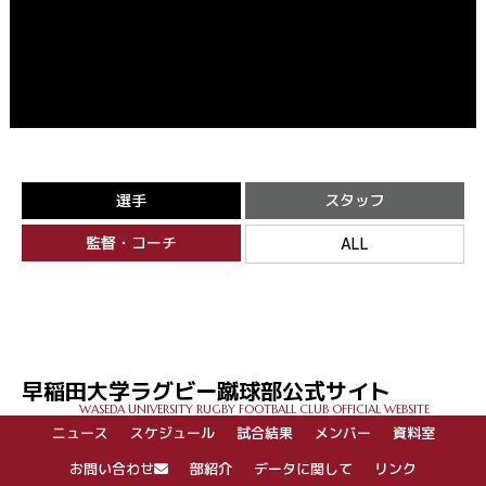
選手
スタッフ
監督・コーチ
ALL
早稲田大学ラグビー蹴球部公式サイト
WASEDA UNIVERSITY RUGBY FOOTBALL CLUB OFFICIAL WEBSITE
ニュース
スケジュール
試合結果
メンバー
資料室
お問い合わせ
部紹介
データに関して
リンク