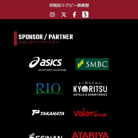
早稲田ラグビー倶楽部
SPONSOR / PARTNER
スポンサー／パートナー