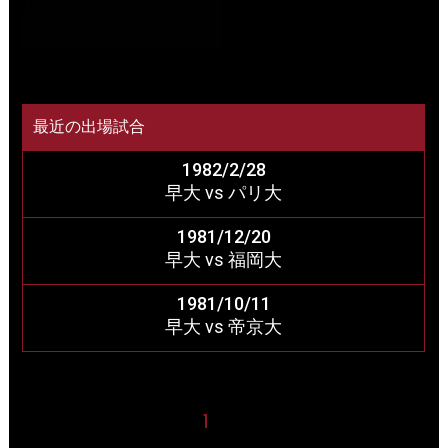
最近の出場試合
1982/2/28
早大 vs パリ大
1981/12/20
早大 vs 福岡大
1981/10/11
早大 vs 帝京大
1
2