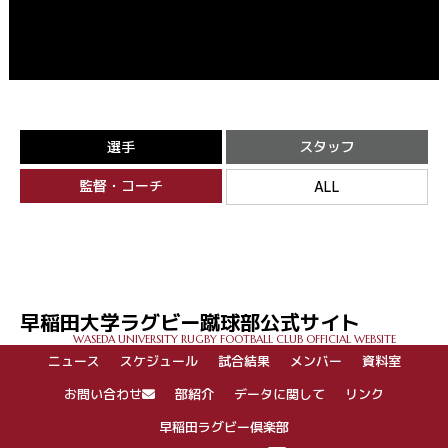
選手
スタッフ
監督・コーチ
ALL
早稲田大学ラグビー蹴球部公式サイト
WASEDA UNIVERSITY RUGBY FOOTBALL CLUB OFFICIAL WEBSITE
ニュース
スケジュール
試合結果
メンバー
資料室
お問い合わせ
部紹介
データに関して
リンク
早稲田ラグビー倶楽部