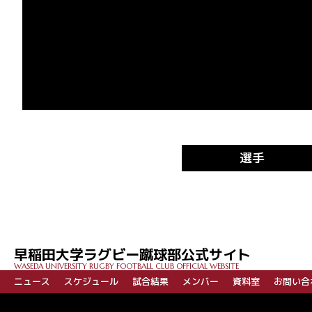
選手
早稲田大学ラグビー蹴球部公式サイト
WASEDA UNIVERSITY RUGBY FOOTBALL CLUB OFFICIAL WEBSITE
ニュース
スケジュール
試合結果
メンバー
資料室
お問い合