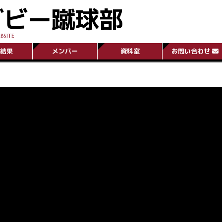
グビー蹴球部
BSITE
結果
メンバー
資料室
お問い合わせ