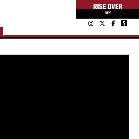
RISE OVER
2026