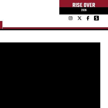
RISE OVER
2026